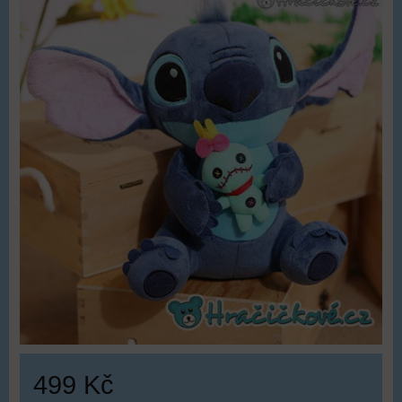
499 Kč