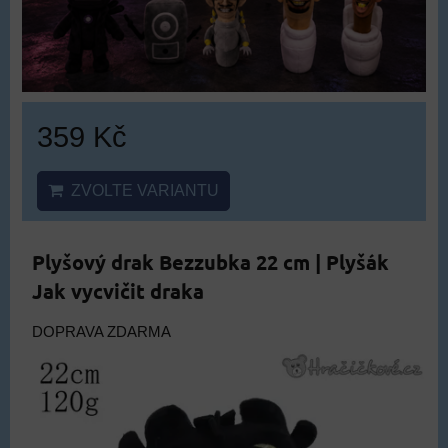
359 Kč
ZVOLTE VARIANTU
Plyšový drak Bezzubka 22 cm | Plyšák
Jak vycvičit draka
DOPRAVA ZDARMA