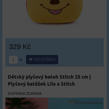
329 Kč
DO KOŠÍKU
ks
Dětský plyšový batoh Stitch 25 cm |
Plyšový batůžek Lilo a Stitch
DOPRAVA ZDARMA