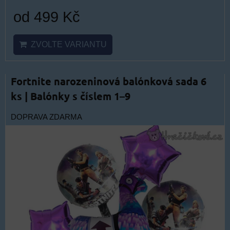
od 499 Kč
ZVOLTE VARIANTU
Fortnite narozeninová balónková sada 6
ks | Balónky s číslem 1–9
DOPRAVA ZDARMA