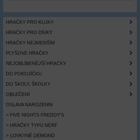
HRAČKY PRO KLUKY
HRAČKY PRO DÍVKY
HRAČKY NEJMENŠÍM
PLYŠOVÉ HRAČKY
NEJOBLÍBENĚJŠÍ HRAČKY
DO POKOJÍČKU
DO ŠKOLY, ŠKOLKY
OBLEČENÍ
OSLAVA NAROZENIN
> FIVE NIGHTS FREDDY'S
> HRAČKY TYPU NERF
> LOVKYNĚ DÉMONŮ