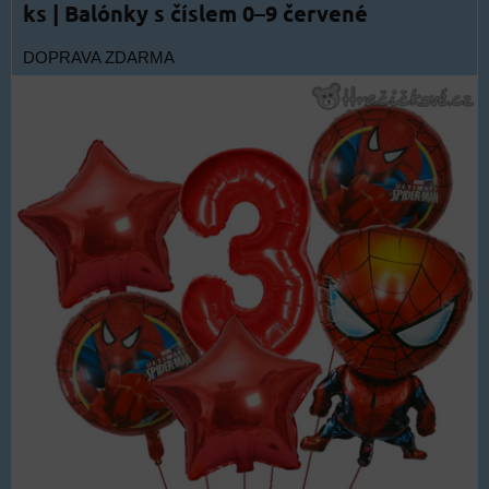
ks | Balónky s číslem 0–9 červené
DOPRAVA ZDARMA