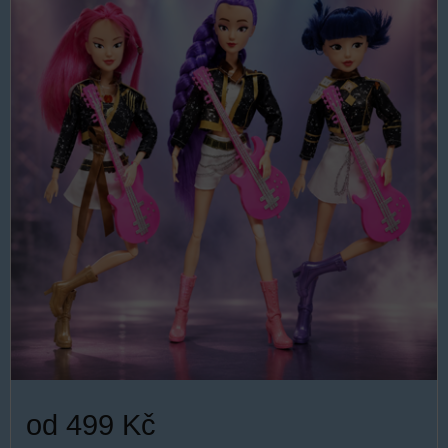
od 499 Kč