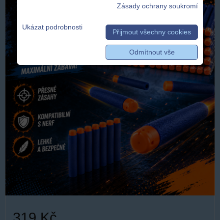
Zásady ochrany soukromí
Ukázat podrobnosti
Přijmout všechny cookies
Odmítnout vše
319 Kč