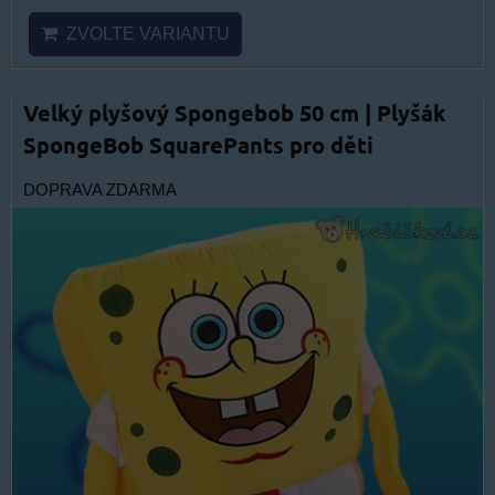
ZVOLTE VARIANTU
Velký plyšový Spongebob 50 cm | Plyšák
SpongeBob SquarePants pro děti
DOPRAVA ZDARMA