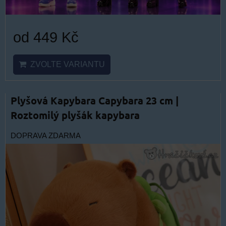
od 449 Kč
ZVOLTE VARIANTU
Plyšová Kapybara Capybara 23 cm |
Roztomilý plyšák kapybara
DOPRAVA ZDARMA