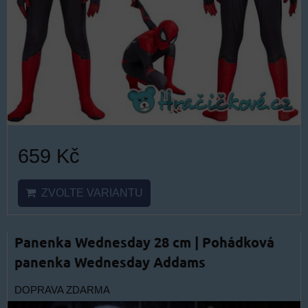
659 Kč
ZVOLTE VARIANTU
Panenka Wednesday 28 cm | Pohádková
panenka Wednesday Addams
DOPRAVA ZDARMA