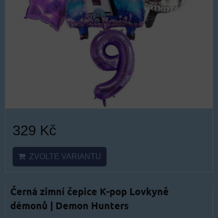
329 Kč
ZVOLTE VARIANTU
Černá zimní čepice K-pop Lovkyně
démonů | Demon Hunters