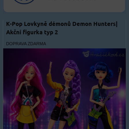
K-Pop Lovkyně démonů Demon Hunters|
Akční figurka typ 2
DOPRAVA ZDARMA