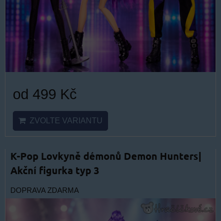
od 499 Kč
ZVOLTE VARIANTU
K-Pop Lovkyně démonů Demon Hunters|
Akční figurka typ 3
DOPRAVA ZDARMA