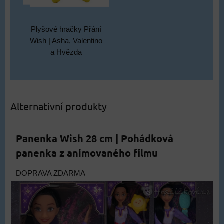
Plyšové hračky Přání
Wish | Asha, Valentino
a Hvězda
Alternativní produkty
Panenka Wish 28 cm | Pohádková
panenka z animovaného filmu
DOPRAVA ZDARMA