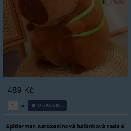
489 Kč
DO KOŠÍKU
ks
Spiderman narozeninová balónková sada 6