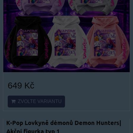
649 Kč
ZVOLTE VARIANTU
K-Pop Lovkyně démonů Demon Hunters|
Akční figurka typ 1