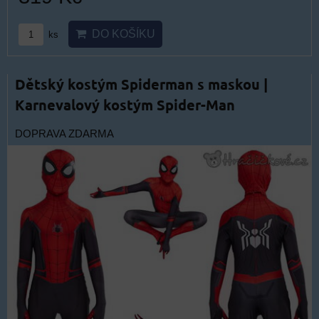
DO KOŠÍKU
ks
Dětský kostým Spiderman s maskou |
Karnevalový kostým Spider-Man
DOPRAVA ZDARMA