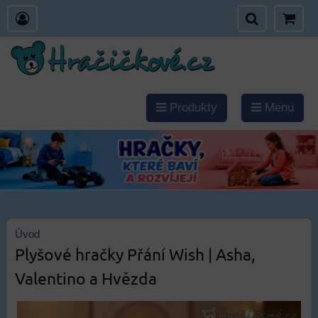
Produkty
Menu
Úvod
Plyšové hračky Přání Wish | Asha,
Valentino a Hvězda