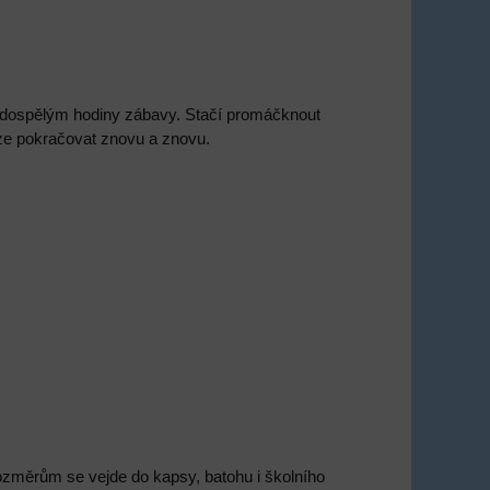
i dospělým hodiny zábavy. Stačí promáčknout
lze pokračovat znovu a znovu.
změrům se vejde do kapsy, batohu i školního