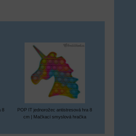
a 8
POP IT jednorožec antistresová hra 8
cm | Mačkací smyslová hračka