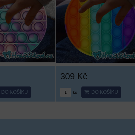
309 Kč
DO KOŠÍKU
DO KOŠÍKU
ks