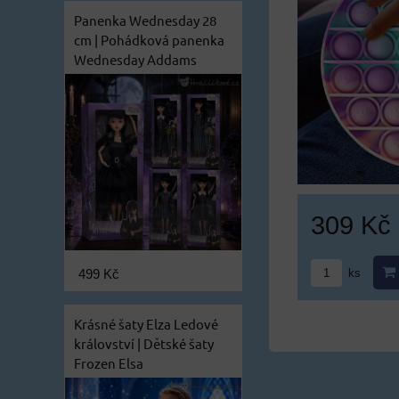
Panenka Wednesday 28
cm | Pohádková panenka
Wednesday Addams
309 Kč
ks
499 Kč
Krásné šaty Elza Ledové
království | Dětské šaty
Frozen Elsa