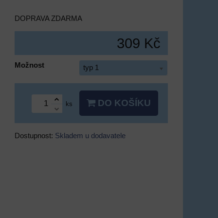
DOPRAVA ZDARMA
309 Kč
Možnost
typ 1
DO KOŠÍKU
ks
Dostupnost:
Skladem u dodavatele