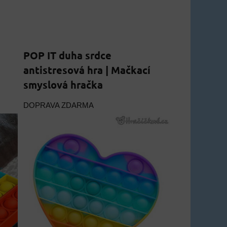
POP IT duha srdce
antistresová hra | Mačkací
smyslová hračka
DOPRAVA ZDARMA