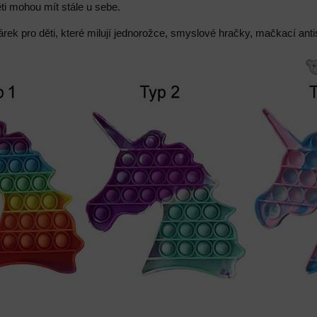
ěti mohou mít stále u sebe.
árek pro děti, které milují jednorožce, smyslové hračky, mačkací an