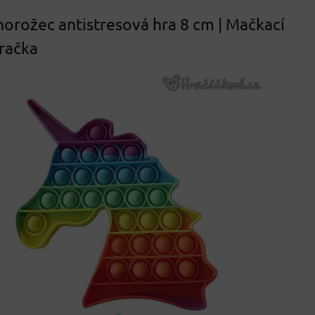
norožec antistresová hra 8 cm | Mačkací
račka