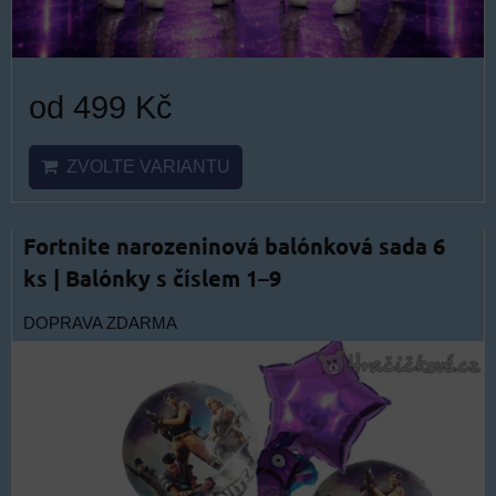
od 499 Kč
ZVOLTE VARIANTU
Fortnite narozeninová balónková sada 6
ks | Balónky s číslem 1–9
DOPRAVA ZDARMA