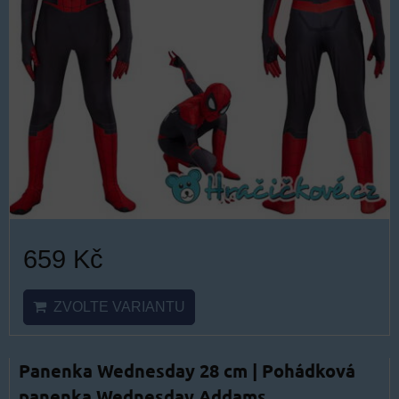
659 Kč
ZVOLTE VARIANTU
Panenka Wednesday 28 cm | Pohádková
panenka Wednesday Addams