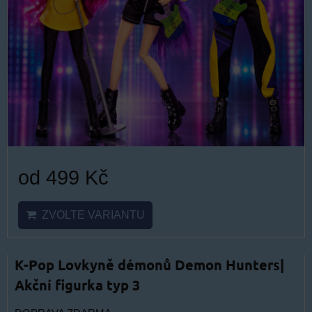
od 499 Kč
ZVOLTE VARIANTU
K-Pop Lovkyně démonů Demon Hunters|
Akční figurka typ 3