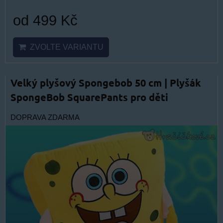
od 499 Kč
ZVOLTE VARIANTU
Velký plyšový Spongebob 50 cm | Plyšák
SpongeBob SquarePants pro děti
DOPRAVA ZDARMA