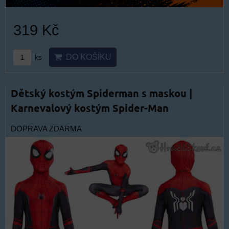
319 Kč
DO KOŠÍKU
ks
Dětský kostým Spiderman s maskou |
Karnevalový kostým Spider-Man
DOPRAVA ZDARMA