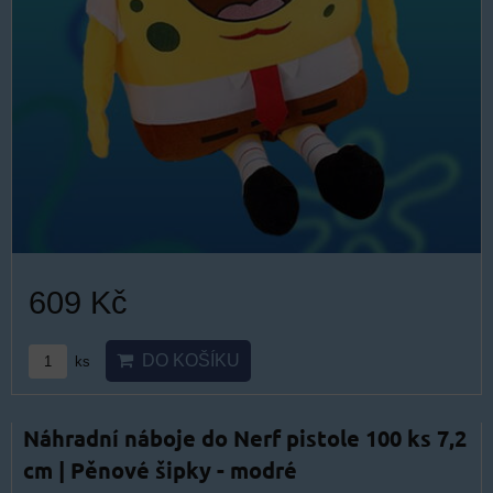
609 Kč
DO KOŠÍKU
ks
Náhradní náboje do Nerf pistole 100 ks 7,2
cm | Pěnové šipky - modré