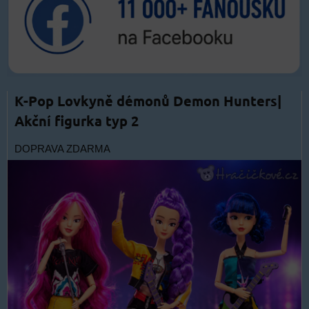
K-Pop Lovkyně démonů Demon Hunters|
Akční figurka typ 2
DOPRAVA ZDARMA