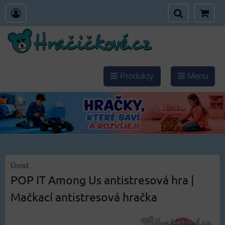
Produkty
Menu
Úvod
POP IT Among Us antistresová hra |
Mačkací antistresová hračka