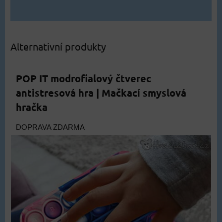
Alternativní produkty
POP IT modrofialový čtverec
antistresová hra | Mačkací smyslová
hračka
DOPRAVA ZDARMA