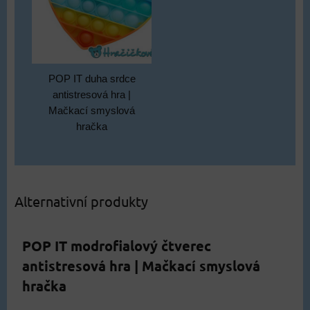
POP IT duha srdce
antistresová hra |
Mačkací smyslová
hračka
Alternativní produkty
POP IT modrofialový čtverec
antistresová hra | Mačkací smyslová
hračka