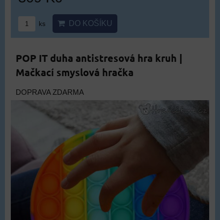
DO KOŠÍKU
ks
POP IT duha antistresová hra kruh |
Mačkací smyslová hračka
DOPRAVA ZDARMA