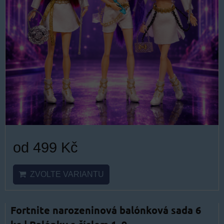
od 499 Kč
ZVOLTE VARIANTU
Fortnite narozeninová balónková sada 6