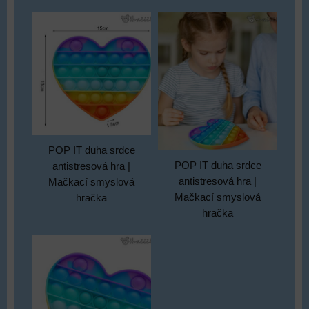
POP IT duha srdce
POP IT duha srdce
antistresová hra |
antistresová hra |
Mačkací smyslová
Mačkací smyslová
hračka
hračka