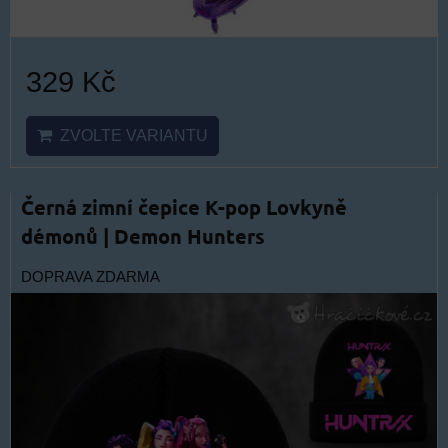
329 Kč
ZVOLTE VARIANTU
Černá zimní čepice K-pop Lovkyně
démonů | Demon Hunters
DOPRAVA ZDARMA