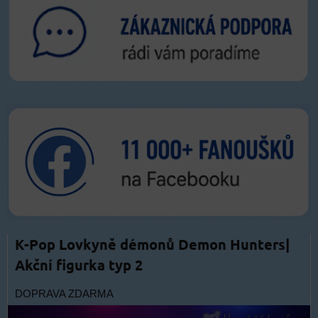
K-Pop Lovkyně démonů Demon Hunters|
Akční figurka typ 2
DOPRAVA ZDARMA