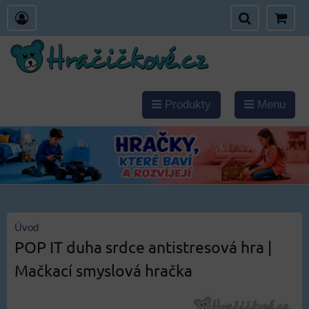
Produkty
Menu
Úvod
POP IT duha srdce antistresová hra |
Mačkací smyslová hračka