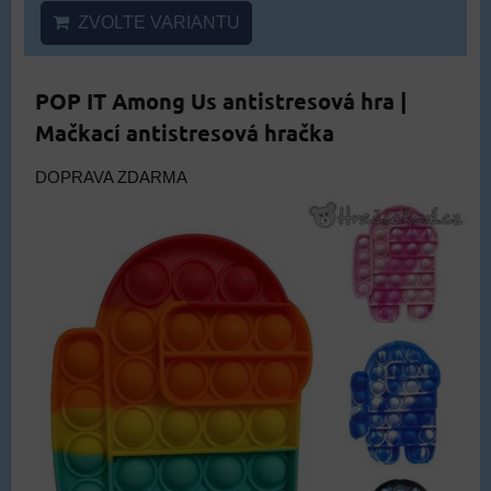
ZVOLTE VARIANTU
POP IT Among Us antistresová hra |
Mačkací antistresová hračka
DOPRAVA ZDARMA