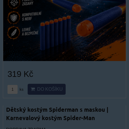
319 Kč
DO KOŠÍKU
ks
Dětský kostým Spiderman s maskou |
Karnevalový kostým Spider-Man