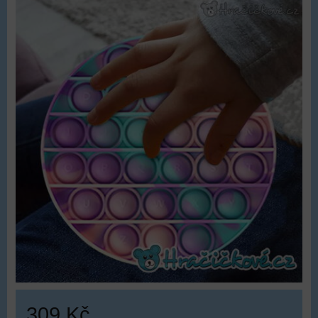
309 Kč