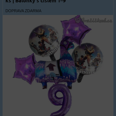
ks | Balónky s číslem 1–9
DOPRAVA ZDARMA