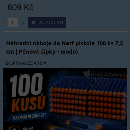
609 Kč
DO KOŠÍKU
ks
Náhradní náboje do Nerf pistole 100 ks 7,2
cm | Pěnové šipky - modré
DOPRAVA ZDARMA