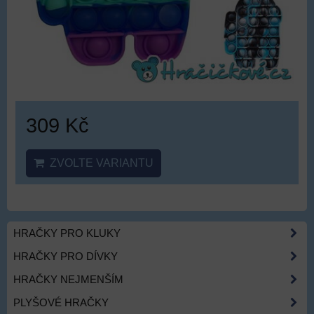
309 Kč
ZVOLTE VARIANTU
HRAČKY PRO KLUKY
HRAČKY PRO DÍVKY
HRAČKY NEJMENŠÍM
PLYŠOVÉ HRAČKY