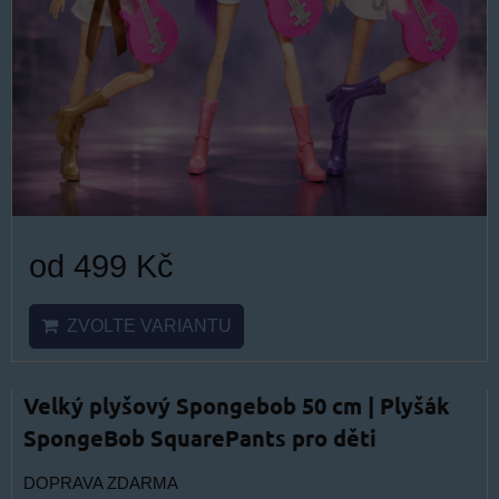
od 499 Kč
ZVOLTE VARIANTU
Velký plyšový Spongebob 50 cm | Plyšák
SpongeBob SquarePants pro děti
DOPRAVA ZDARMA