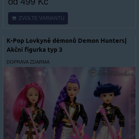
od 499 Kč
ZVOLTE VARIANTU
K-Pop Lovkyně démonů Demon Hunters|
Akční figurka typ 3
DOPRAVA ZDARMA