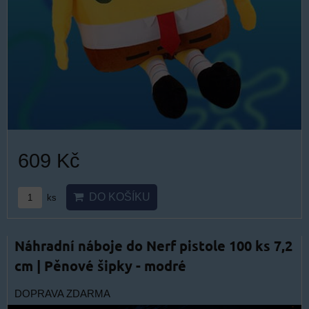
609 Kč
DO KOŠÍKU
ks
Náhradní náboje do Nerf pistole 100 ks 7,2
cm | Pěnové šipky - modré
DOPRAVA ZDARMA