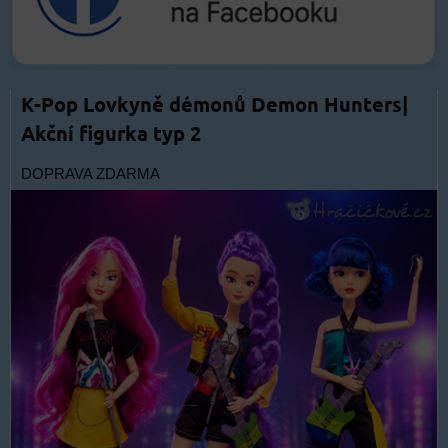
K-Pop Lovkyně démonů Demon Hunters|
Akční figurka typ 2
DOPRAVA ZDARMA