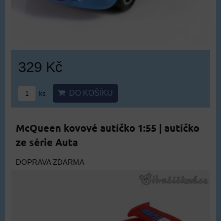
329 Kč
DO KOŠÍKU
ks
McQueen kovové autíčko 1:55 | autíčko
ze série Auta
DOPRAVA ZDARMA