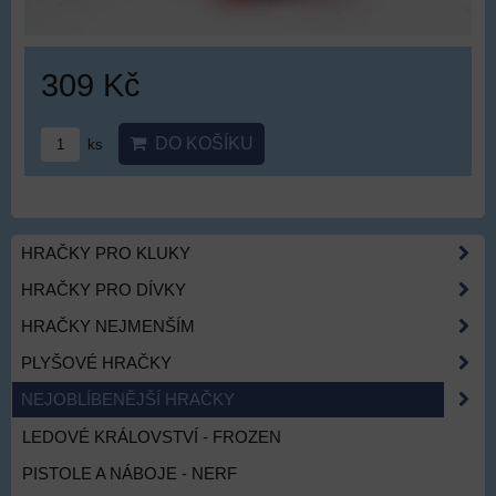
309 Kč
DO KOŠÍKU
ks
HRAČKY PRO KLUKY
HRAČKY PRO DÍVKY
HRAČKY NEJMENŠÍM
PLYŠOVÉ HRAČKY
NEJOBLÍBENĚJŠÍ HRAČKY
LEDOVÉ KRÁLOVSTVÍ - FROZEN
PISTOLE A NÁBOJE - NERF