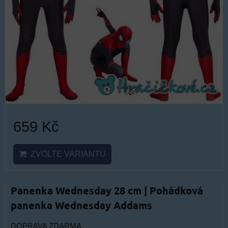
659 Kč
ZVOLTE VARIANTU
Panenka Wednesday 28 cm | Pohádková
panenka Wednesday Addams
DOPRAVA ZDARMA