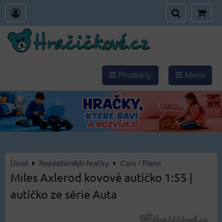
Produkty
Menu
Úvod
Nejoblíbenější hračky
Cars / Plane
Miles Axlerod kovové autíčko 1:55 |
autíčko ze série Auta