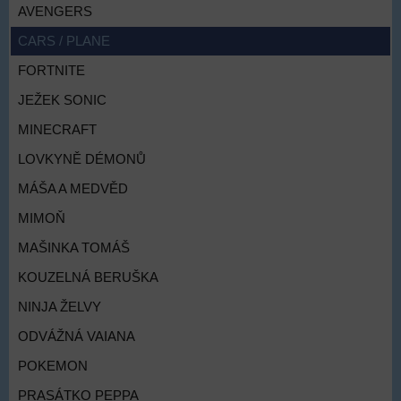
AVENGERS
CARS / PLANE
FORTNITE
JEŽEK SONIC
MINECRAFT
LOVKYNĚ DÉMONŮ
MÁŠA A MEDVĚD
MIMOŇ
MAŠINKA TOMÁŠ
KOUZELNÁ BERUŠKA
NINJA ŽELVY
ODVÁŽNÁ VAIANA
POKEMON
PRASÁTKO PEPPA