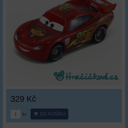
329 Kč
DO KOŠÍKU
ks