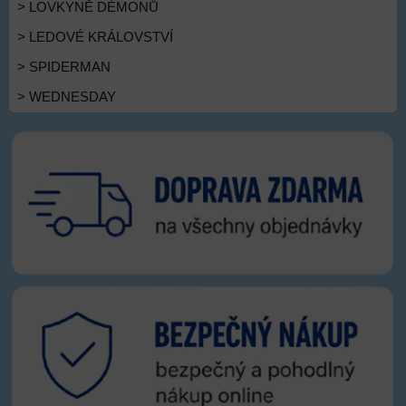
> LOVKYNĚ DÉMONŮ
> LEDOVÉ KRÁLOVSTVÍ
> SPIDERMAN
> WEDNESDAY