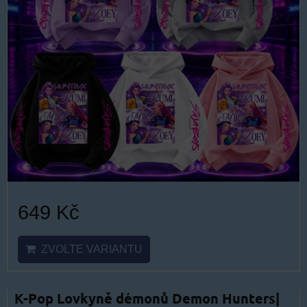
649 Kč
ZVOLTE VARIANTU
K-Pop Lovkyně démonů Demon Hunters|