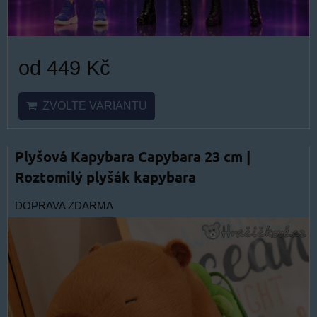
od 449 Kč
ZVOLTE VARIANTU
Plyšová Kapybara Capybara 23 cm |
Roztomilý plyšák kapybara
DOPRAVA ZDARMA