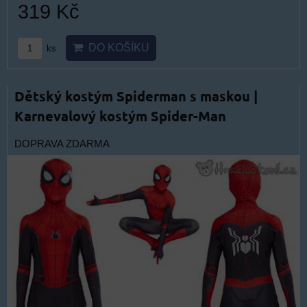
319 Kč
DO KOŠÍKU
ks
Dětský kostým Spiderman s maskou |
Karnevalový kostým Spider-Man
DOPRAVA ZDARMA