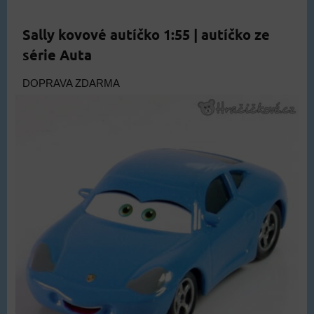
Sally kovové autíčko 1:55 | autíčko ze
série Auta
DOPRAVA ZDARMA