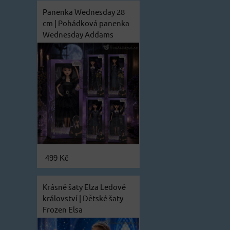
Panenka Wednesday 28
cm | Pohádková panenka
Wednesday Addams
499 Kč
Krásné šaty Elza Ledové
království | Dětské šaty
Frozen Elsa