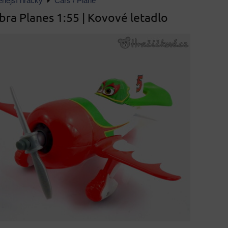
enější hračky
Cars / Plane
bra Planes 1:55 | Kovové letadlo