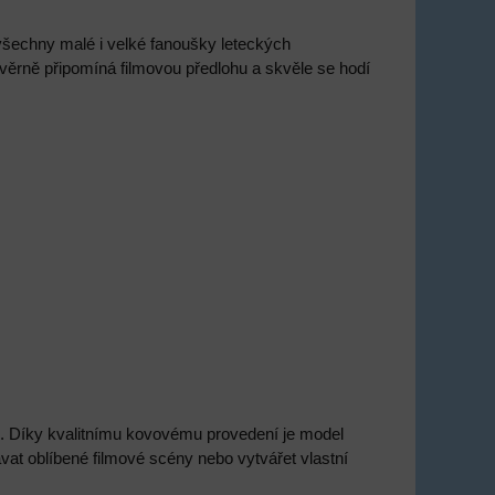
všechny malé i velké fanoušky leteckých
věrně připomíná filmovou předlohu a skvěle se hodí
s. Díky kvalitnímu kovovému provedení je model
vat oblíbené filmové scény nebo vytvářet vlastní