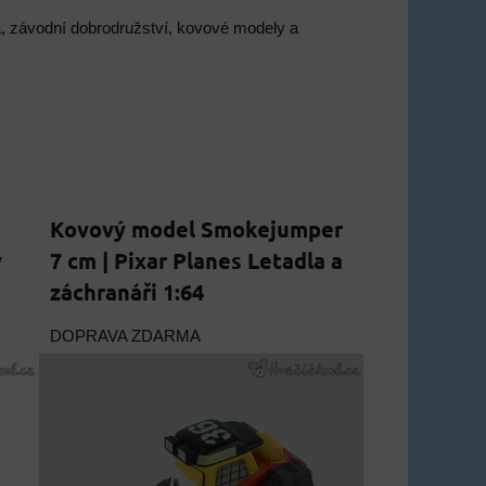
dla, závodní dobrodružství, kovové modely a
Kovový model Smokejumper
y
7 cm | Pixar Planes Letadla a
záchranáři 1:64
DOPRAVA ZDARMA