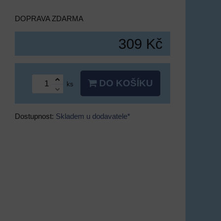
DOPRAVA ZDARMA
309 Kč
DO KOŠÍKU
ks
Dostupnost:
Skladem u dodavatele*