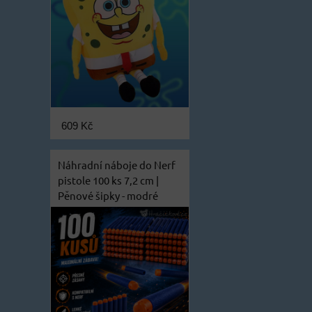
609 Kč
Náhradní náboje do Nerf
pistole 100 ks 7,2 cm |
Pěnové šipky - modré