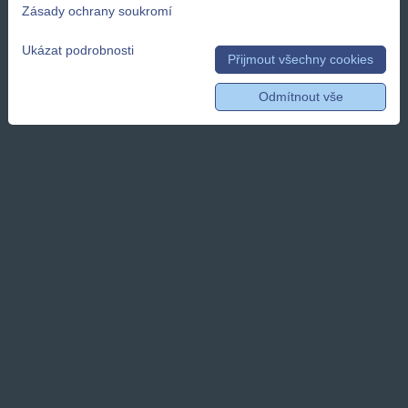
Zásady ochrany soukromí
Ukázat podrobnosti
Přijmout všechny cookies
Odmítnout vše