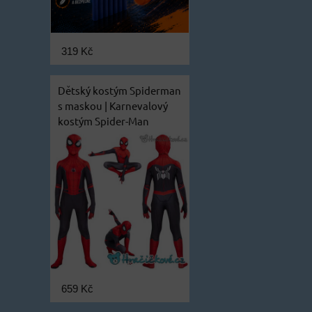
319 Kč
Dětský kostým Spiderman
s maskou | Karnevalový
kostým Spider-Man
659 Kč