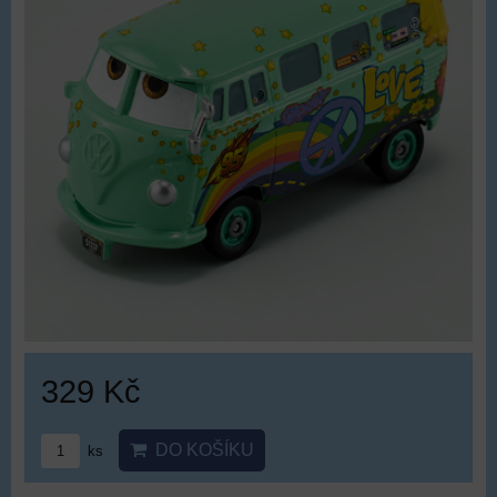
329 Kč
DO KOŠÍKU
ks