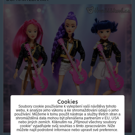
Cookies
Soubory cookie používáme k vylepšení vaší návštěvy tohoto
webu, k analýze jeho výkonu a ke shromažďování údajů o jeho
používání. Můžeme k tomu použít nástroje a služby třetích stran a
shromážděná data mohou být přenášena partnerům v EU, USA
nebo jiných zemích. Kliknutím na „Přijmout všechny soubory
cookie“ vyjadřujete svůj souhlas s tímto zpracováním. Níže
můžete najít podrobné informace nebo upravit své preference.