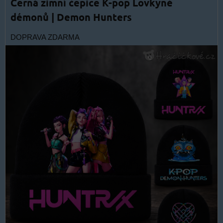
Černá zimní čepice K-pop Lovkyně
démonů | Demon Hunters
DOPRAVA ZDARMA