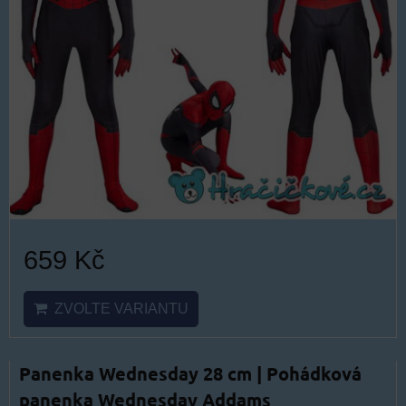
659 Kč
ZVOLTE VARIANTU
Panenka Wednesday 28 cm | Pohádková
panenka Wednesday Addams