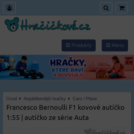
Produkty
Menu
Úvod
Nejoblíbenější hračky
Cars / Plane
Francesco Bernoulli F1 kovové autíčko
1:55 | autíčko ze série Auta