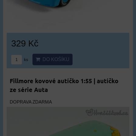
329 Kč
DO KOŠÍKU
ks
Fillmore kovové autíčko 1:55 | autíčko
ze série Auta
DOPRAVA ZDARMA