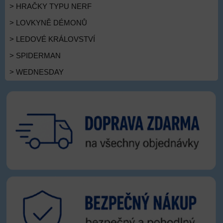
> HRAČKY TYPU NERF
> LOVKYNĚ DÉMONŮ
> LEDOVÉ KRÁLOVSTVÍ
> SPIDERMAN
> WEDNESDAY