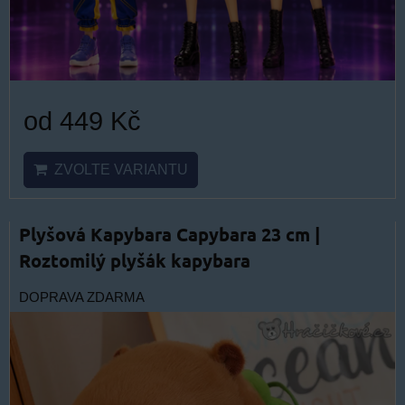
od 449 Kč
ZVOLTE VARIANTU
Plyšová Kapybara Capybara 23 cm |
Roztomilý plyšák kapybara
DOPRAVA ZDARMA