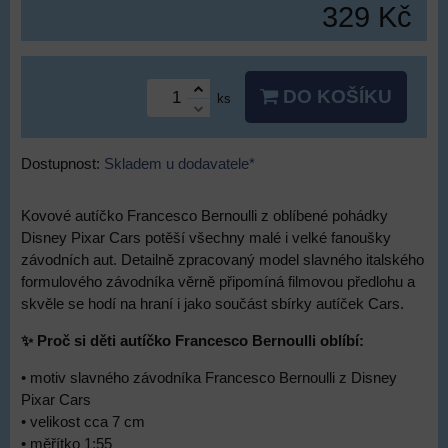
329 Kč
DO KOŠÍKU
ks
Dostupnost:
Skladem u dodavatele*
Kovové autíčko Francesco Bernoulli z oblíbené pohádky
Disney Pixar Cars potěší všechny malé i velké fanoušky
závodních aut. Detailně zpracovaný model slavného italského
formulového závodníka věrně připomíná filmovou předlohu a
skvěle se hodí na hraní i jako součást sbírky autíček Cars.
✨ Proč si děti autíčko Francesco Bernoulli oblíbí:
• motiv slavného závodníka Francesco Bernoulli z Disney
Pixar Cars
• velikost cca 7 cm
• měřítko 1:55