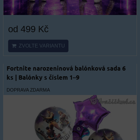
od 499 Kč
ZVOLTE VARIANTU
Fortnite narozeninová balónková sada 6
ks | Balónky s číslem 1–9
DOPRAVA ZDARMA