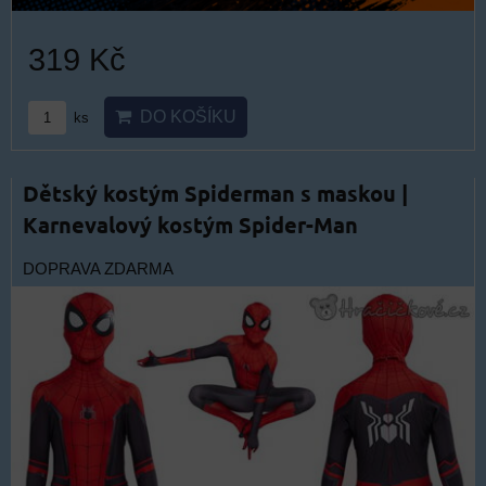
319 Kč
DO KOŠÍKU
ks
Dětský kostým Spiderman s maskou |
Karnevalový kostým Spider-Man
DOPRAVA ZDARMA