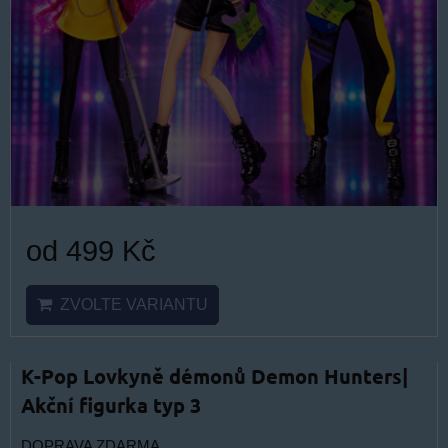
od 499 Kč
ZVOLTE VARIANTU
K-Pop Lovkyně démonů Demon Hunters|
Akční figurka typ 3
DOPRAVA ZDARMA