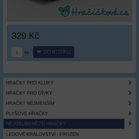
329 Kč
DO KOŠÍKU
ks
HRAČKY PRO KLUKY
HRAČKY PRO DÍVKY
HRAČKY NEJMENŠÍM
PLYŠOVÉ HRAČKY
NEJOBLÍBENĚJŠÍ HRAČKY
LEDOVÉ KRÁLOVSTVÍ - FROZEN