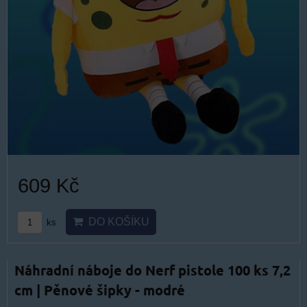
609 Kč
DO KOŠÍKU
ks
Náhradní náboje do Nerf pistole 100 ks 7,2
cm | Pěnové šipky - modré