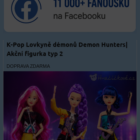
K-Pop Lovkyně démonů Demon Hunters|
Akční figurka typ 2
DOPRAVA ZDARMA