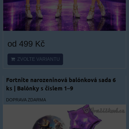
od 499 Kč
ZVOLTE VARIANTU
Fortnite narozeninová balónková sada 6
ks | Balónky s číslem 1–9
DOPRAVA ZDARMA