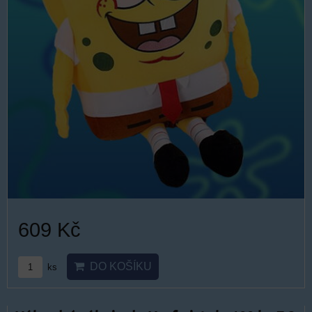
609 Kč
DO KOŠÍKU
ks