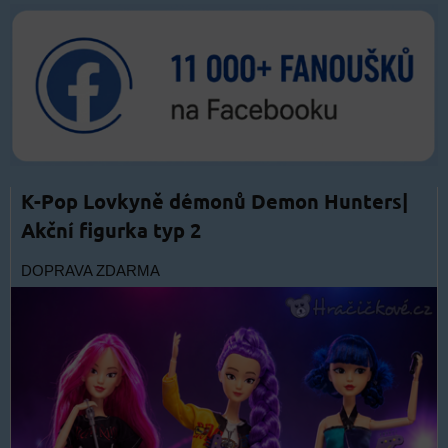
K-Pop Lovkyně démonů Demon Hunters|
Akční figurka typ 2
DOPRAVA ZDARMA