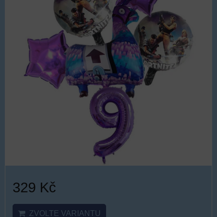
329 Kč
ZVOLTE VARIANTU