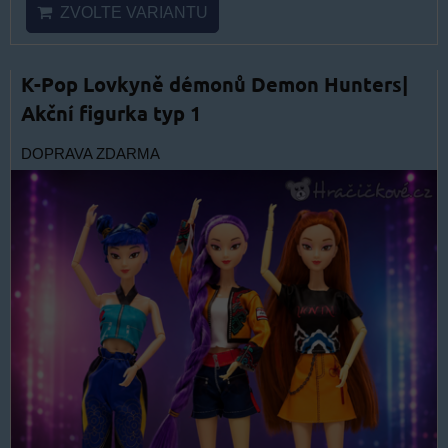
ZVOLTE VARIANTU
K-Pop Lovkyně démonů Demon Hunters|
Akční figurka typ 1
DOPRAVA ZDARMA