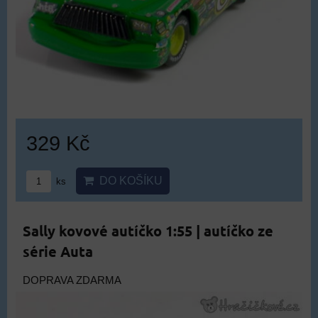
329 Kč
DO KOŠÍKU
ks
Sally kovové autíčko 1:55 | autíčko ze
série Auta
DOPRAVA ZDARMA