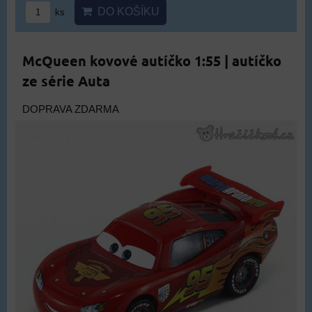
DO KOŠÍKU
ks
McQueen kovové autíčko 1:55 | autíčko
ze série Auta
DOPRAVA ZDARMA