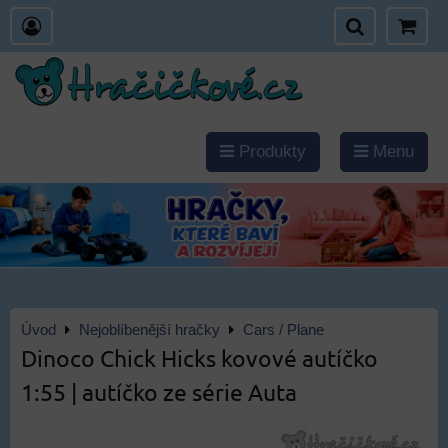
Produkty
Menu
Úvod
Nejoblíbenější hračky
Cars / Plane
Dinoco Chick Hicks kovové autíčko
1:55 | autíčko ze série Auta