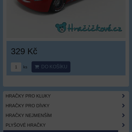
329 Kč
DO KOŠÍKU
ks
HRAČKY PRO KLUKY
HRAČKY PRO DÍVKY
HRAČKY NEJMENŠÍM
PLYŠOVÉ HRAČKY