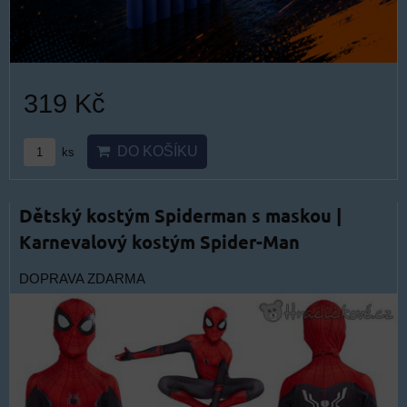
319 Kč
DO KOŠÍKU
ks
Dětský kostým Spiderman s maskou |
Karnevalový kostým Spider-Man
DOPRAVA ZDARMA