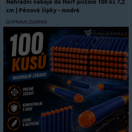
Náhradní náboje do Nerf pistole 100 ks 7,2
cm | Pěnové šipky - modré
DOPRAVA ZDARMA