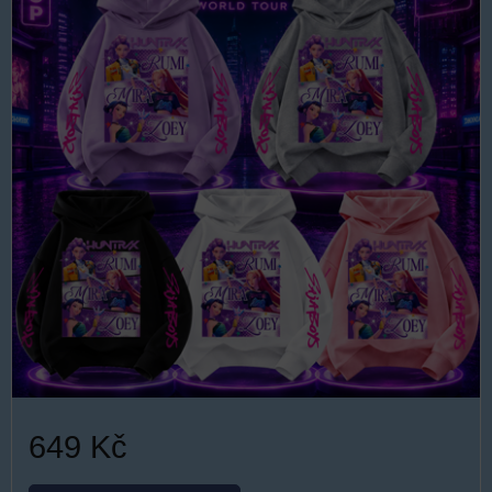
649 Kč