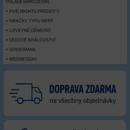
OSLAVA NAROZENIN
> FIVE NIGHTS FREDDY'S
> HRAČKY TYPU NERF
> LOVKYNĚ DÉMONŮ
> LEDOVÉ KRÁLOVSTVÍ
> SPIDERMAN
> WEDNESDAY