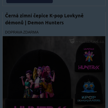
Černá zimní čepice K-pop Lovkyně
démonů | Demon Hunters
DOPRAVA ZDARMA