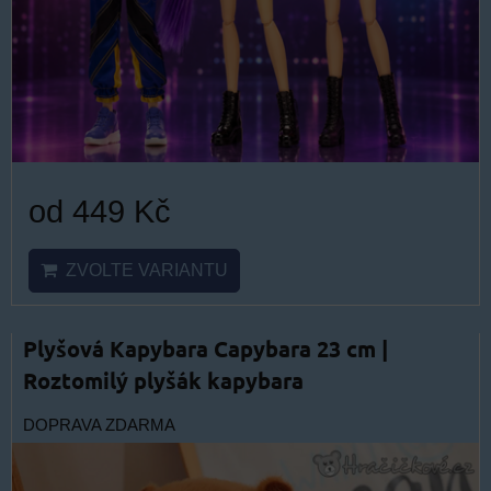
od 449 Kč
ZVOLTE VARIANTU
Plyšová Kapybara Capybara 23 cm |
Roztomilý plyšák kapybara
DOPRAVA ZDARMA