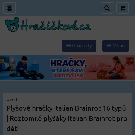
Produkty
Menu
Úvod
Plyšové hračky Italian Brainrot 16 typů
| Roztomilé plyšáky Italian Brainrot pro
děti