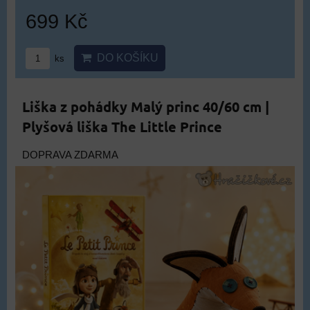
699 Kč
DO KOŠÍKU
ks
Liška z pohádky Malý princ 40/60 cm |
Plyšová liška The Little Prince
DOPRAVA ZDARMA