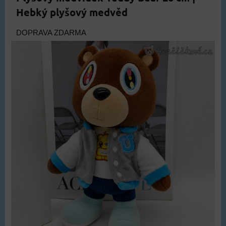
Hebký plyšový medvěd
DOPRAVA ZDARMA