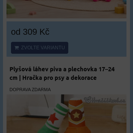
od 309 Kč
ZVOLTE VARIANTU
Plyšová láhev piva a plechovka 17–24
cm | Hračka pro psy a dekorace
DOPRAVA ZDARMA