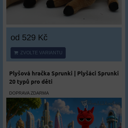
od 529 Kč
ZVOLTE VARIANTU
Plyšová hračka Sprunki | Plyšáci Sprunki
20 typů pro děti
DOPRAVA ZDARMA