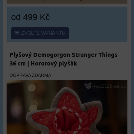
od 499 Kč
ZVOLTE VARIANTU
Plyšový Demogorgon Stranger Things
36 cm | Hororový plyšák
DOPRAVA ZDARMA