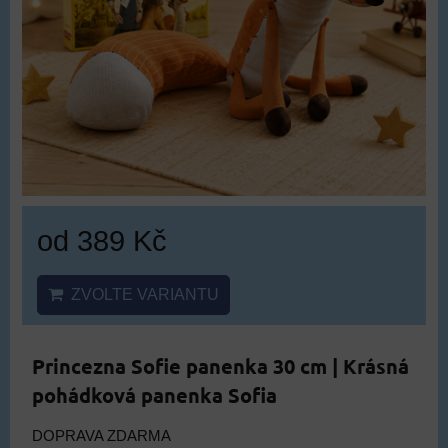
od 389 Kč
ZVOLTE VARIANTU
Princezna Sofie panenka 30 cm | Krásná
pohádková panenka Sofia
DOPRAVA ZDARMA