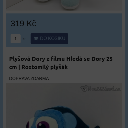
319 Kč
DO KOŠÍKU
ks
Plyšová Dory z filmu Hledá se Dory 25
cm | Roztomilý plyšák
DOPRAVA ZDARMA