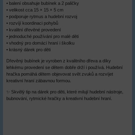
• balení obsahuje bubínek a 2 paličky
• velikost cca 15 × 15 × 5 cm
• podporuje rytmus a hudební rozvoj
• rozvíjí koordinaci pohybů
• kvalitní dřevěné provedení
• jednoduché používání pro malé děti
• vhodný pro domácí hraní i školku
• krásný dárek pro děti
Dřevěný bubínek je vyroben z kvalitního dřeva a díky
lehkému provedení se dětem dobře drží i používá. Hudební
hračka pomáhá dětem objevovat svět zvuků a rozvíjet
kreativní hraní zábavnou formou.
✨ Skvělý tip na dárek pro děti, které milují hudební nástroje,
bubnování, rytmické hračky a kreativní hudební hraní.