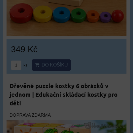
349 Kč
DO KOŠÍKU
ks
Dřevěné puzzle kostky 6 obrázků v
jednom | Edukační skládací kostky pro
děti
DOPRAVA ZDARMA