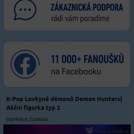
K-Pop Lovkyně démonů Demon Hunters|
Akční figurka typ 2
DOPRAVA ZDARMA