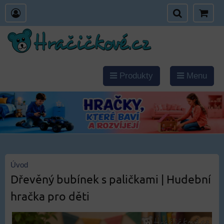
Produkty
Menu
Úvod
Dřevěný bubínek s paličkami | Hudební
hračka pro děti