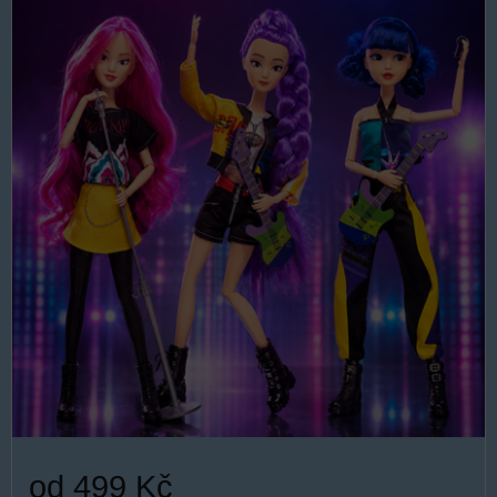
od 499 Kč