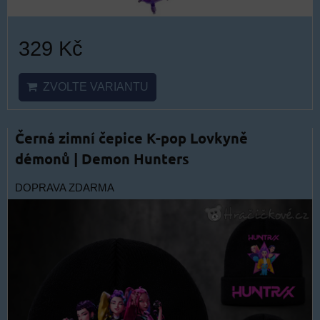
329 Kč
ZVOLTE VARIANTU
Černá zimní čepice K-pop Lovkyně
démonů | Demon Hunters
DOPRAVA ZDARMA