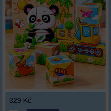
329 Kč