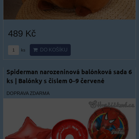
489 Kč
DO KOŠÍKU
ks
Spiderman narozeninová balónková sada 6
ks | Balónky s číslem 0–9 červené
DOPRAVA ZDARMA