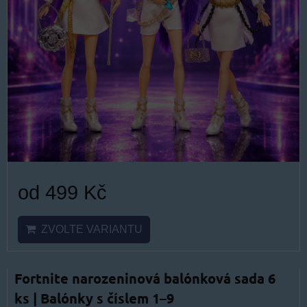
od 499 Kč
ZVOLTE VARIANTU
Fortnite narozeninová balónková sada 6
ks | Balónky s číslem 1–9