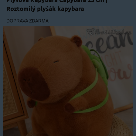
Roztomilý plyšák kapybara
DOPRAVA ZDARMA