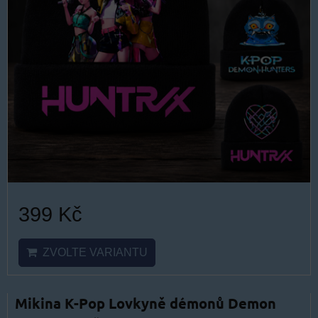
399 Kč
ZVOLTE VARIANTU
Mikina K-Pop Lovkyně démonů Demon