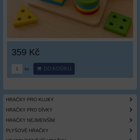
359 Kč
DO KOŠÍKU
ks
HRAČKY PRO KLUKY
HRAČKY PRO DÍVKY
HRAČKY NEJMENŠÍM
PLYŠOVÉ HRAČKY