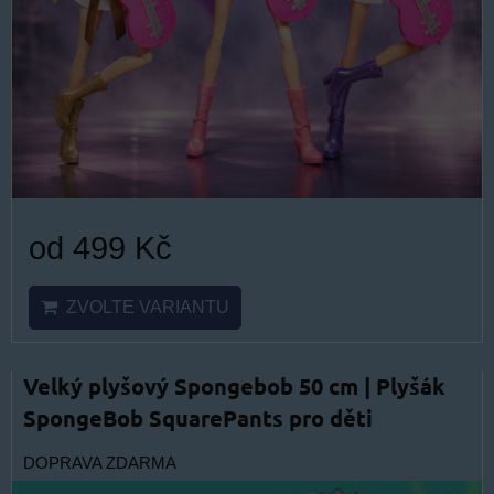
od 499 Kč
ZVOLTE VARIANTU
Velký plyšový Spongebob 50 cm | Plyšák
SpongeBob SquarePants pro děti
DOPRAVA ZDARMA