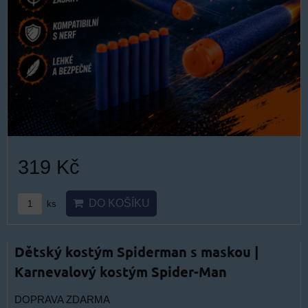
319 Kč
DO KOŠÍKU
ks
Dětský kostým Spiderman s maskou |
Karnevalový kostým Spider-Man
DOPRAVA ZDARMA