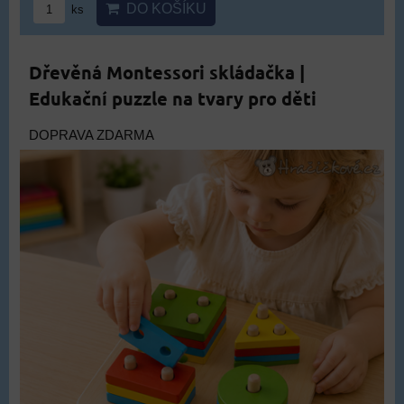
DO KOŠÍKU
ks
Dřevěná Montessori skládačka |
Edukační puzzle na tvary pro děti
DOPRAVA ZDARMA