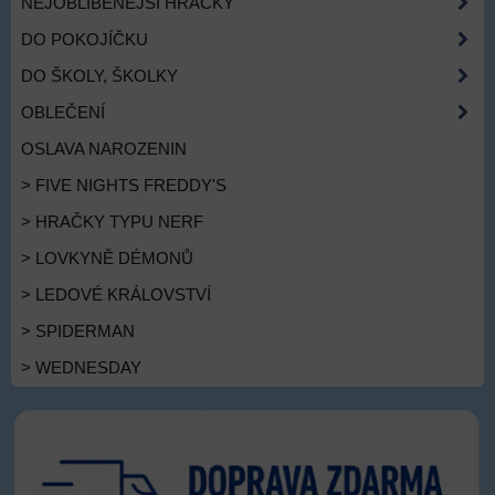
NEJOBLÍBENĚJŠÍ HRAČKY
DO POKOJÍČKU
DO ŠKOLY, ŠKOLKY
OBLEČENÍ
OSLAVA NAROZENIN
> FIVE NIGHTS FREDDY'S
> HRAČKY TYPU NERF
> LOVKYNĚ DÉMONŮ
> LEDOVÉ KRÁLOVSTVÍ
> SPIDERMAN
> WEDNESDAY