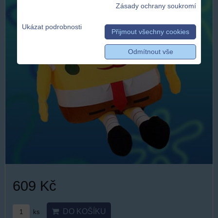
Zásady ochrany soukromí
Ukázat podrobnosti
Přijmout všechny cookies
Odmítnout vše
609 Kč
DO KOŠÍKU
ks