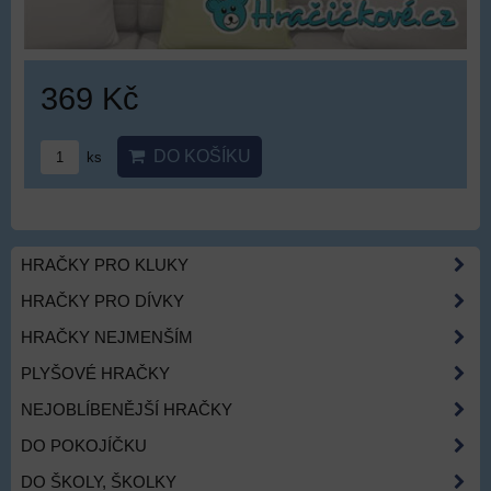
369 Kč
DO KOŠÍKU
ks
HRAČKY PRO KLUKY
HRAČKY PRO DÍVKY
HRAČKY NEJMENŠÍM
PLYŠOVÉ HRAČKY
NEJOBLÍBENĚJŠÍ HRAČKY
DO POKOJÍČKU
DO ŠKOLY, ŠKOLKY