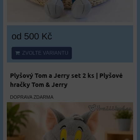
od 500 Kč
ZVOLTE VARIANTU
Plyšový Tom a Jerry set 2 ks | Plyšové
hračky Tom & Jerry
DOPRAVA ZDARMA