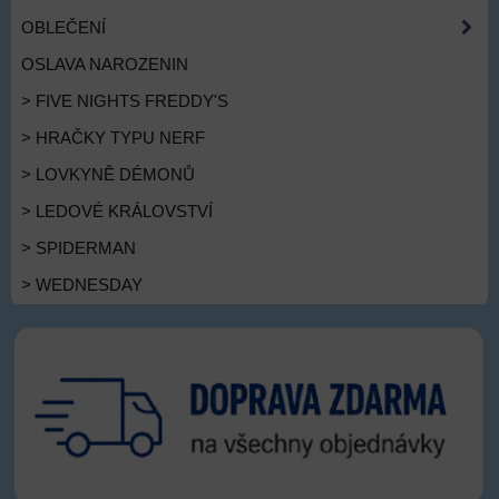
OBLEČENÍ
OSLAVA NAROZENIN
> FIVE NIGHTS FREDDY'S
> HRAČKY TYPU NERF
> LOVKYNĚ DÉMONŮ
> LEDOVÉ KRÁLOVSTVÍ
> SPIDERMAN
> WEDNESDAY