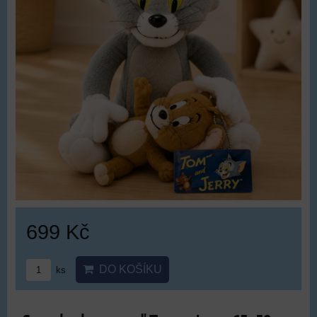
699 Kč
DO KOŠÍKU
ks