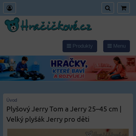
Produkty
Menu
Úvod
Plyšový Jerry Tom a Jerry 25–45 cm |
Velký plyšák Jerry pro děti