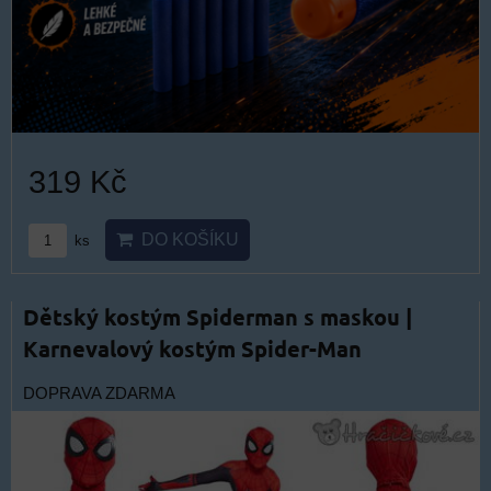
319 Kč
DO KOŠÍKU
ks
Dětský kostým Spiderman s maskou |
Karnevalový kostým Spider-Man
DOPRAVA ZDARMA