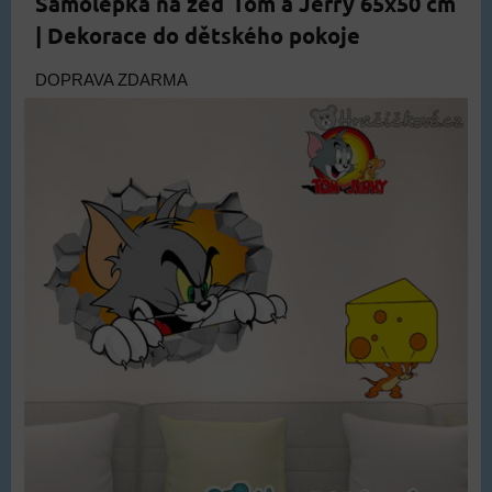
Samolepka na zeď Tom a Jerry 65x50 cm
| Dekorace do dětského pokoje
DOPRAVA ZDARMA