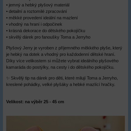
• jemný a hebký plyšový materiál
• detailní a roztomilé zpracování
• měkké provedení ideální na mazlení
• vhodný na hraní i odpočinek
• krásná dekorace do dětského pokojíčku
• skvělý dárek pro fanoušky Toma a Jerryho
Plyšový Jerry je vyroben z příjemného měkkého plyše, který
je hebký na dotek a vhodný pro každodenní dětské hraní.
Díky více velikostem si můžete vybrat ideálního plyšového
kamaráda do postýlky, na cesty i do dětského pokojíčku.
✨ Skvělý tip na dárek pro děti, které milují Toma a Jerryho,
kreslené pohádky, velké plyšáky a hebké mazlící hračky.
Velikost: na výběr 25 - 45 cm