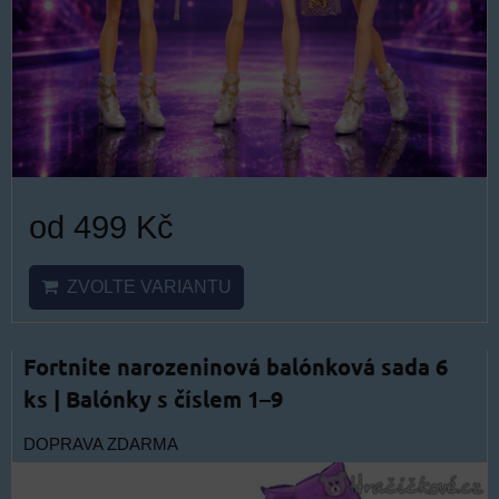
od 499 Kč
ZVOLTE VARIANTU
Fortnite narozeninová balónková sada 6
ks | Balónky s číslem 1–9
DOPRAVA ZDARMA