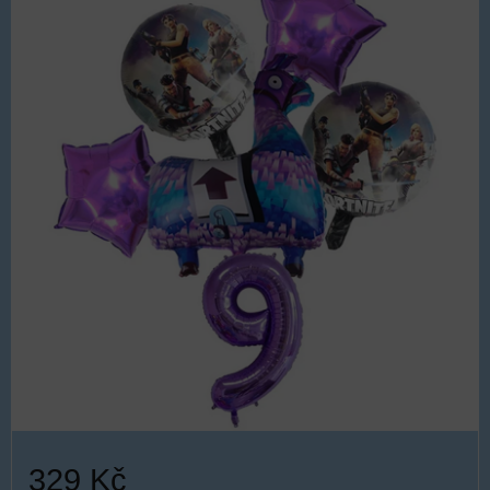
329 Kč