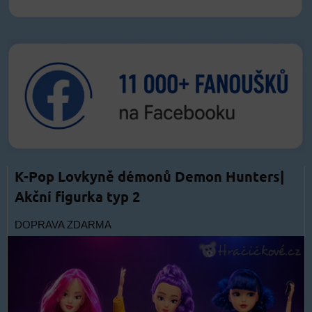
K-Pop Lovkyně démonů Demon Hunters|
Akční figurka typ 2
DOPRAVA ZDARMA