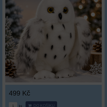
499 Kč
DO KOŠÍKU
ks