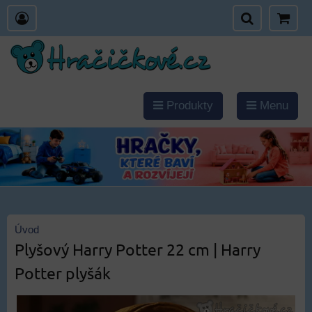
Produkty
Menu
Úvod
Plyšový Harry Potter 22 cm | Harry
Potter plyšák