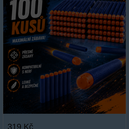
319 Kč