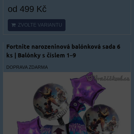
od 499 Kč
ZVOLTE VARIANTU
Fortnite narozeninová balónková sada 6
ks | Balónky s číslem 1–9
DOPRAVA ZDARMA