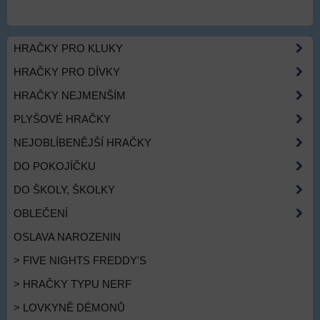
HRAČKY PRO KLUKY
HRAČKY PRO DÍVKY
HRAČKY NEJMENŠÍM
PLYŠOVÉ HRAČKY
NEJOBLÍBENĚJŠÍ HRAČKY
DO POKOJÍČKU
DO ŠKOLY, ŠKOLKY
OBLEČENÍ
OSLAVA NAROZENIN
> FIVE NIGHTS FREDDY'S
> HRAČKY TYPU NERF
> LOVKYNĚ DÉMONŮ