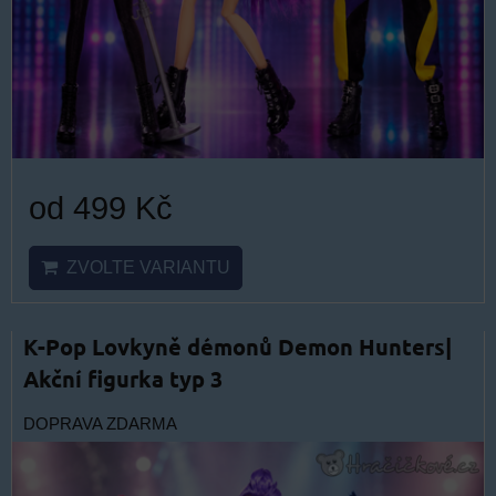
od 499 Kč
ZVOLTE VARIANTU
K-Pop Lovkyně démonů Demon Hunters|
Akční figurka typ 3
DOPRAVA ZDARMA