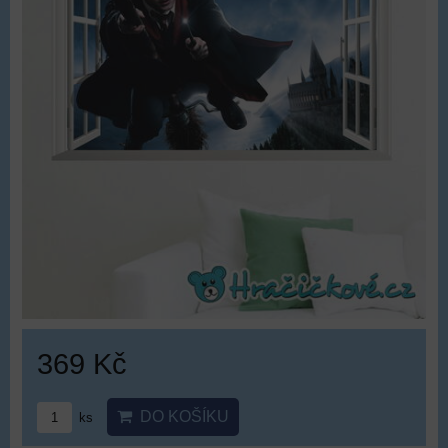
369 Kč
DO KOŠÍKU
ks