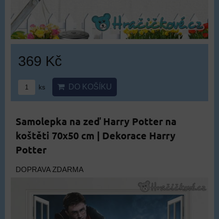
369 Kč
DO KOŠÍKU
ks
Samolepka na zeď Harry Potter na
koštěti 70x50 cm | Dekorace Harry
Potter
DOPRAVA ZDARMA