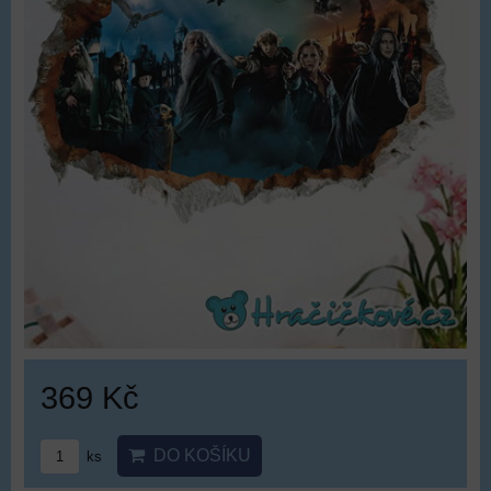
369 Kč
DO KOŠÍKU
ks