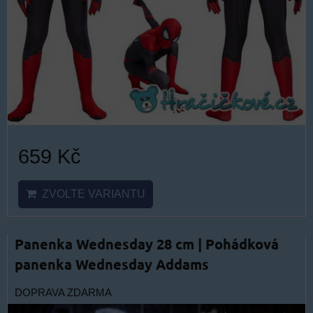
659 Kč
ZVOLTE VARIANTU
Panenka Wednesday 28 cm | Pohádková
panenka Wednesday Addams
DOPRAVA ZDARMA