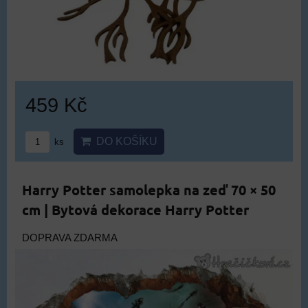
459 Kč
DO KOŠÍKU
ks
Harry Potter samolepka na zeď 70 × 50
cm | Bytová dekorace Harry Potter
DOPRAVA ZDARMA