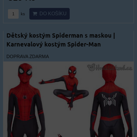
DO KOŠÍKU
ks
Dětský kostým Spiderman s maskou |
Karnevalový kostým Spider-Man
DOPRAVA ZDARMA