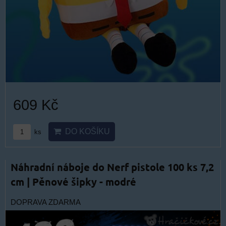
609 Kč
DO KOŠÍKU
ks
Náhradní náboje do Nerf pistole 100 ks 7,2
cm | Pěnové šipky - modré
DOPRAVA ZDARMA