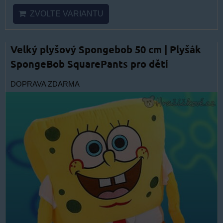
ZVOLTE VARIANTU
Velký plyšový Spongebob 50 cm | Plyšák
SpongeBob SquarePants pro děti
DOPRAVA ZDARMA