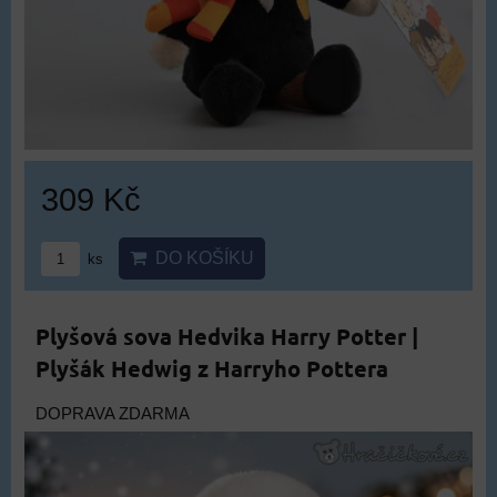
309 Kč
DO KOŠÍKU
ks
Plyšová sova Hedvika Harry Potter |
Plyšák Hedwig z Harryho Pottera
DOPRAVA ZDARMA