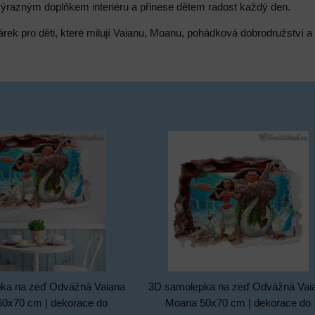
výrazným doplňkem interiéru a přinese dětem radost každý den.
árek pro děti, které milují Vaianu, Moanu, pohádková dobrodružství a
ka na zeď Odvážná Vaiana
3D samolepka na zeď Odvážná Vai
0x70 cm | dekorace do
Moana 50x70 cm | dekorace do