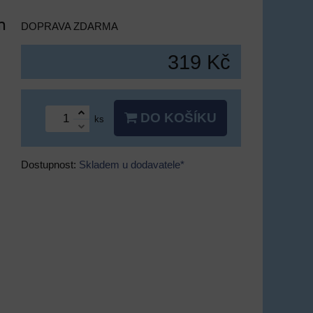
m
DOPRAVA ZDARMA
319 Kč
DO KOŠÍKU
ks
Dostupnost:
Skladem u dodavatele*