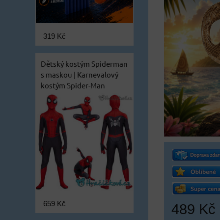
319 Kč
Dětský kostým Spiderman
s maskou | Karnevalový
kostým Spider-Man
659 Kč
489 Kč