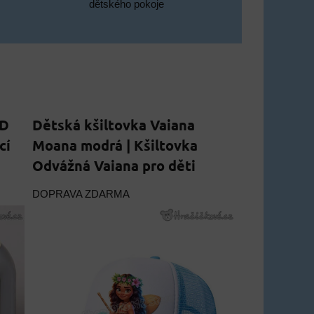
dětského pokoje
ED
Dětská kšiltovka Vaiana
cí
Moana modrá | Kšiltovka
Odvážná Vaiana pro děti
DOPRAVA ZDARMA