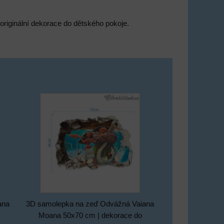
 originální dekorace do dětského pokoje.
ana
3D samolepka na zeď Odvážná Vaiana
Moana 50x70 cm | dekorace do