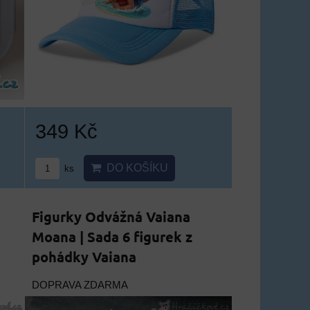
349 Kč
DO KOŠÍKU
ks
Figurky Odvážná Vaiana
Moana | Sada 6 figurek z
pohádky Vaiana
DOPRAVA ZDARMA