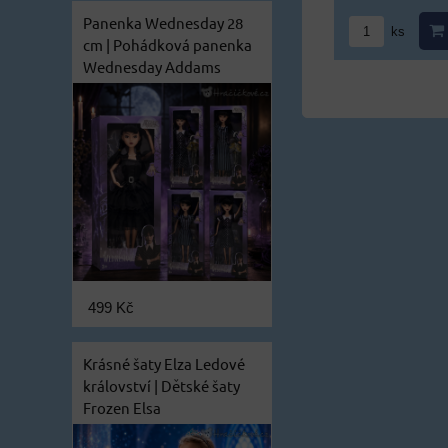
Panenka Wednesday 28
ks
cm | Pohádková panenka
Wednesday Addams
499 Kč
Krásné šaty Elza Ledové
království | Dětské šaty
Frozen Elsa