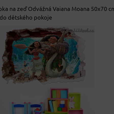
pka na zeď Odvážná Vaiana Moana 50x70 c
 do dětského pokoje