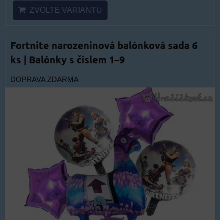
ZVOLTE VARIANTU
Fortnite narozeninová balónková sada 6
ks | Balónky s číslem 1–9
DOPRAVA ZDARMA