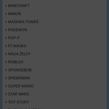
> MINECRAFT
> MIMOŇ
> MAŠINKA TOMÁŠ
> POKEMON
> POP IT
> PJ MASKS
> NINJA ŽELVY
> ROBLOX
> SPONGEBOB
> SPIDERMAN
> SUPER MARIO
> STAR WARS
> TOY STORY