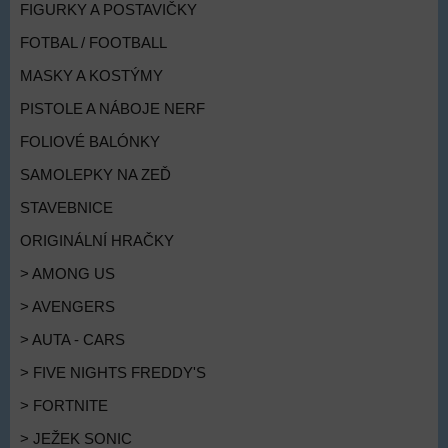
FIGURKY A POSTAVIČKY
FOTBAL / FOOTBALL
MASKY A KOSTÝMY
PISTOLE A NÁBOJE NERF
FOLIOVÉ BALÓNKY
SAMOLEPKY NA ZEĎ
STAVEBNICE
ORIGINÁLNÍ HRAČKY
> AMONG US
> AVENGERS
> AUTA - CARS
> FIVE NIGHTS FREDDY'S
> FORTNITE
> JEŽEK SONIC