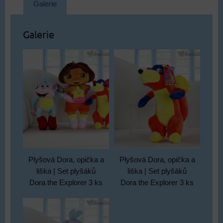
Galerie
Galerie
Plyšová Dora, opička a
Plyšová Dora, opička a
liška | Set plyšáků
liška | Set plyšáků
Dora the Explorer 3 ks
Dora the Explorer 3 ks