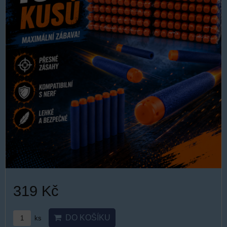
319 Kč
DO KOŠÍKU
ks