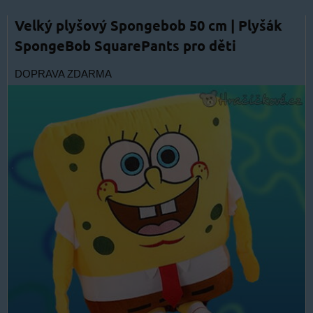
Velký plyšový Spongebob 50 cm | Plyšák
SpongeBob SquarePants pro děti
DOPRAVA ZDARMA