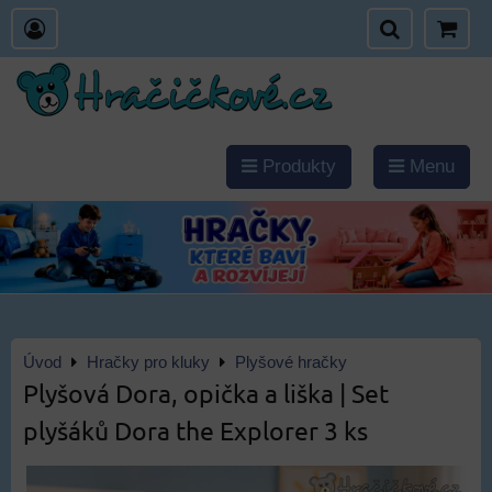
Produkty
Menu
Úvod
Hračky pro kluky
Plyšové hračky
Plyšová Dora, opička a liška | Set
plyšáků Dora the Explorer 3 ks