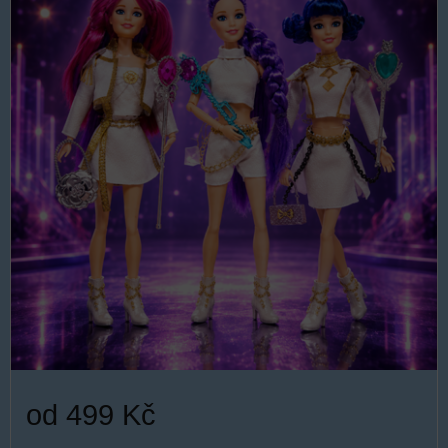
od 499 Kč