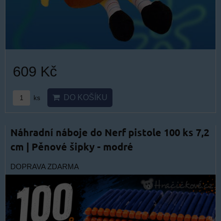
609 Kč
DO KOŠÍKU
ks
Náhradní náboje do Nerf pistole 100 ks 7,2
cm | Pěnové šipky - modré
DOPRAVA ZDARMA