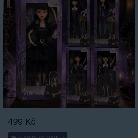
499 Kč