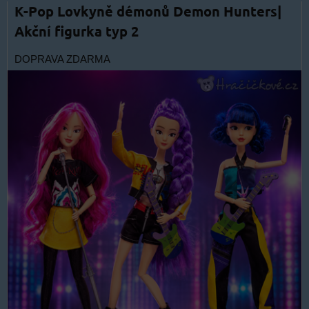
K-Pop Lovkyně démonů Demon Hunters|
Akční figurka typ 2
DOPRAVA ZDARMA