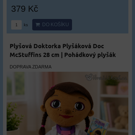
379 Kč
DO KOŠÍKU
ks
Plyšová Doktorka Plyšáková Doc
McStuffins 28 cm | Pohádkový plyšák
DOPRAVA ZDARMA