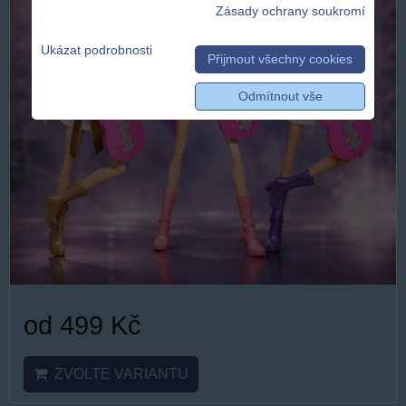
Zásady ochrany soukromí
Ukázat podrobnosti
Přijmout všechny cookies
Odmítnout vše
od 499 Kč
ZVOLTE VARIANTU