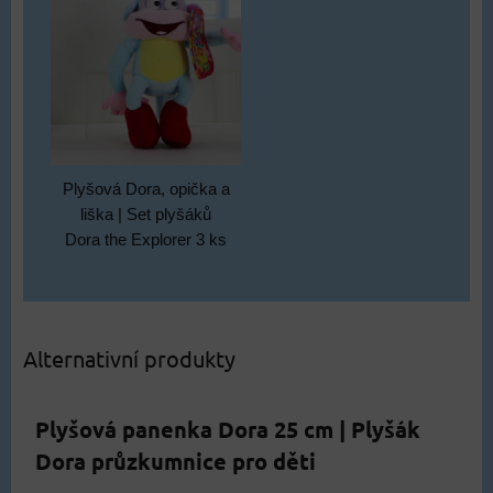
Plyšová Dora, opička a
liška | Set plyšáků
Dora the Explorer 3 ks
Alternativní produkty
Plyšová panenka Dora 25 cm | Plyšák
Dora průzkumnice pro děti