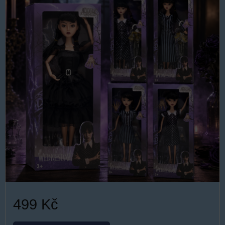
499 Kč