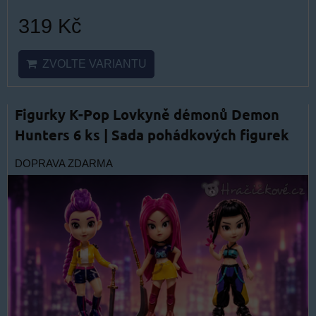
319 Kč
ZVOLTE VARIANTU
Figurky K-Pop Lovkyně démonů Demon
Hunters 6 ks | Sada pohádkových figurek
DOPRAVA ZDARMA