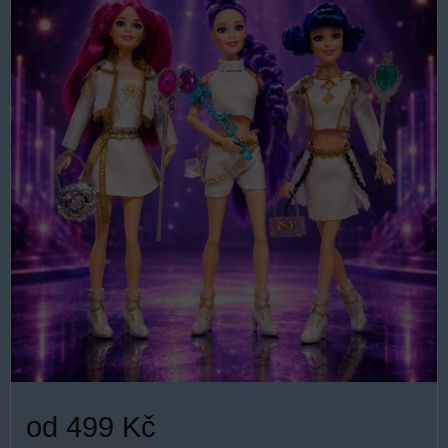
od 499 Kč