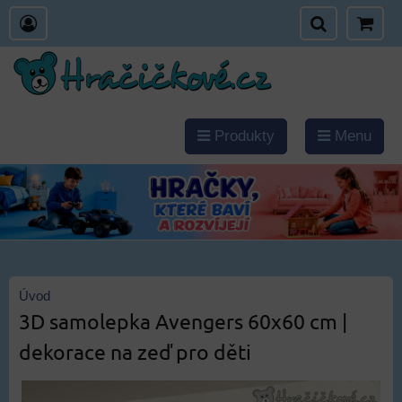
Produkty
Menu
Úvod
3D samolepka Avengers 60x60 cm |
dekorace na zeď pro děti