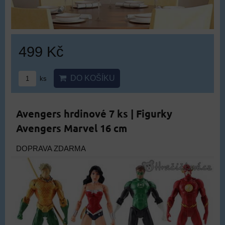
499 Kč
DO KOŠÍKU
ks
Avengers hrdinové 7 ks | Figurky
Avengers Marvel 16 cm
DOPRAVA ZDARMA