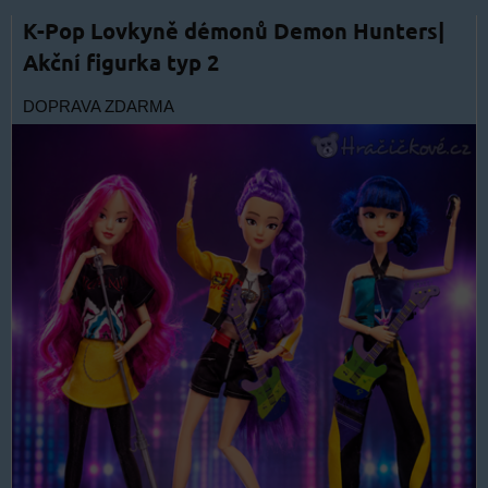
K-Pop Lovkyně démonů Demon Hunters|
Akční figurka typ 2
DOPRAVA ZDARMA