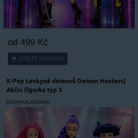
od 499 Kč
ZVOLTE VARIANTU
K-Pop Lovkyně démonů Demon Hunters|
Akční figurka typ 3
DOPRAVA ZDARMA