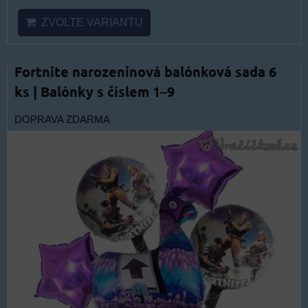
ZVOLTE VARIANTU
Fortnite narozeninová balónková sada 6
ks | Balónky s číslem 1–9
DOPRAVA ZDARMA