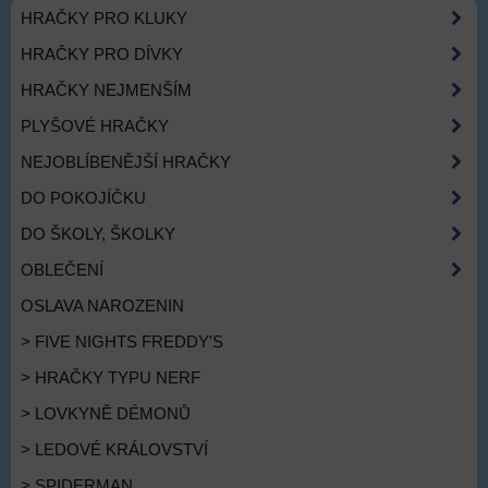
HRAČKY PRO KLUKY
HRAČKY PRO DÍVKY
HRAČKY NEJMENŠÍM
PLYŠOVÉ HRAČKY
NEJOBLÍBENĚJŠÍ HRAČKY
DO POKOJÍČKU
DO ŠKOLY, ŠKOLKY
OBLEČENÍ
OSLAVA NAROZENIN
> FIVE NIGHTS FREDDY'S
> HRAČKY TYPU NERF
> LOVKYNĚ DÉMONŮ
> LEDOVÉ KRÁLOVSTVÍ
> SPIDERMAN