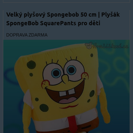
Velký plyšový Spongebob 50 cm | Plyšák
SpongeBob SquarePants pro děti
DOPRAVA ZDARMA