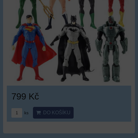
799 Kč
DO KOŠÍKU
ks