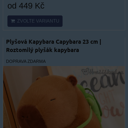
od 449 Kč
ZVOLTE VARIANTU
Plyšová Kapybara Capybara 23 cm |
Roztomilý plyšák kapybara
DOPRAVA ZDARMA