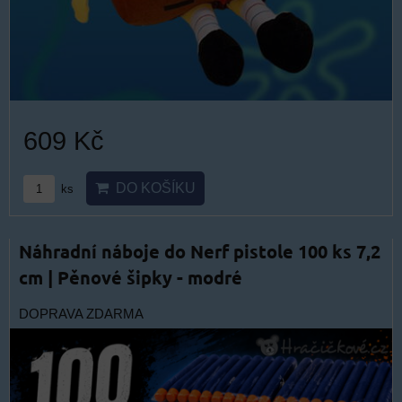
609 Kč
DO KOŠÍKU
ks
Náhradní náboje do Nerf pistole 100 ks 7,2
cm | Pěnové šipky - modré
DOPRAVA ZDARMA