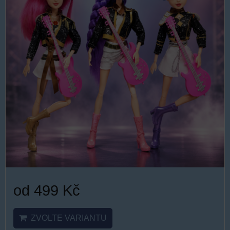
od 499 Kč
ZVOLTE VARIANTU