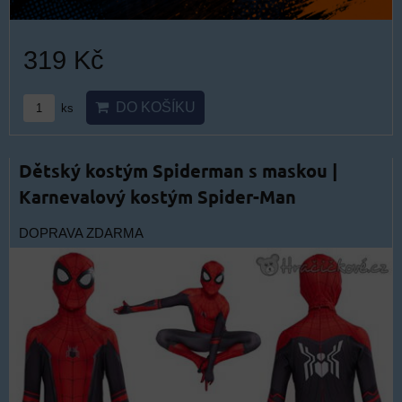
319 Kč
DO KOŠÍKU
ks
Dětský kostým Spiderman s maskou |
Karnevalový kostým Spider-Man
DOPRAVA ZDARMA