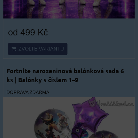
od 499 Kč
ZVOLTE VARIANTU
Fortnite narozeninová balónková sada 6
ks | Balónky s číslem 1–9
DOPRAVA ZDARMA