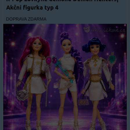
Akční figurka typ 4
DOPRAVA ZDARMA