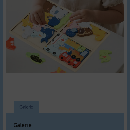
Galerie
Galerie