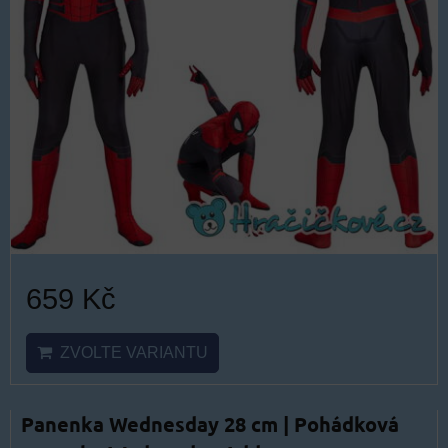
659 Kč
ZVOLTE VARIANTU
Panenka Wednesday 28 cm | Pohádková