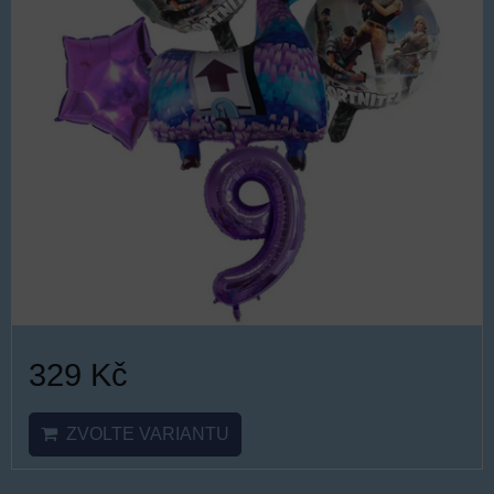
329 Kč
ZVOLTE VARIANTU