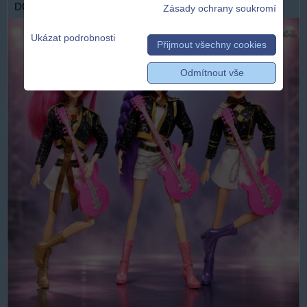
DOPRAVA ZDARMA
Zásady ochrany soukromí
Ukázat podrobnosti
Přijmout všechny cookies
Odmítnout vše