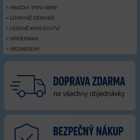
> HRAČKY TYPU NERF
> LOVKYNĚ DÉMONŮ
> LEDOVÉ KRÁLOVSTVÍ
> SPIDERMAN
> WEDNESDAY