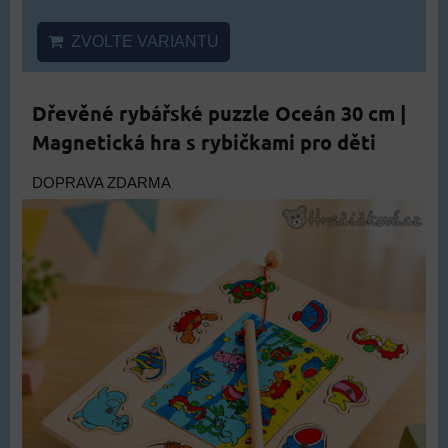
ZVOLTE VARIANTU
Dřevěné rybářské puzzle Oceán 30 cm |
Magnetická hra s rybičkami pro děti
DOPRAVA ZDARMA