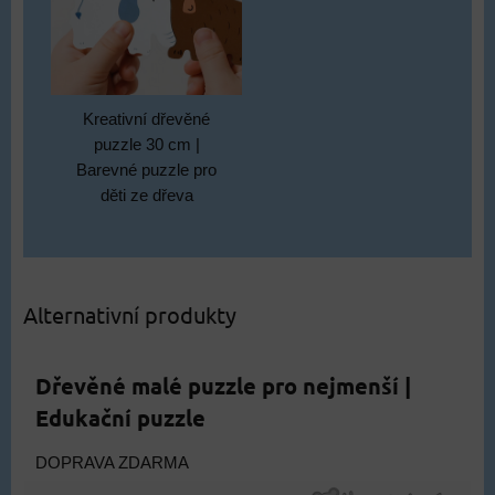
Kreativní dřevěné
puzzle 30 cm |
Barevné puzzle pro
děti ze dřeva
Alternativní produkty
Dřevěné malé puzzle pro nejmenší |
Edukační puzzle
DOPRAVA ZDARMA