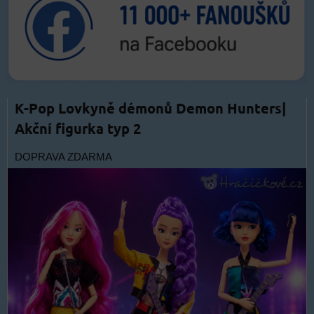
K-Pop Lovkyně démonů Demon Hunters|
Akční figurka typ 2
DOPRAVA ZDARMA