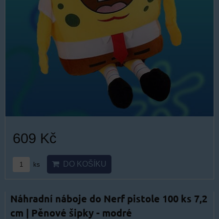
609 Kč
DO KOŠÍKU
ks
Náhradní náboje do Nerf pistole 100 ks 7,2
cm | Pěnové šipky - modré