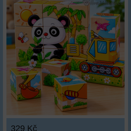
329 Kč