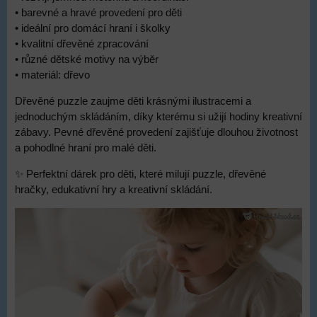
• barevné a hravé provedení pro děti
• ideální pro domácí hraní i školky
• kvalitní dřevěné zpracování
• různé dětské motivy na výběr
• materiál: dřevo
Dřevěné puzzle zaujme děti krásnými ilustracemi a
jednoduchým skládáním, díky kterému si užijí hodiny kreativní
zábavy. Pevné dřevěné provedení zajišťuje dlouhou životnost
a pohodlné hraní pro malé děti.
✨ Perfektní dárek pro děti, které milují puzzle, dřevěné
hračky, edukativní hry a kreativní skládání.