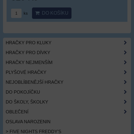
DO KOŠÍKU
ks
HRAČKY PRO KLUKY
HRAČKY PRO DÍVKY
HRAČKY NEJMENŠÍM
PLYŠOVÉ HRAČKY
NEJOBLÍBENĚJŠÍ HRAČKY
DO POKOJÍČKU
DO ŠKOLY, ŠKOLKY
OBLEČENÍ
OSLAVA NAROZENIN
> FIVE NIGHTS FREDDY'S