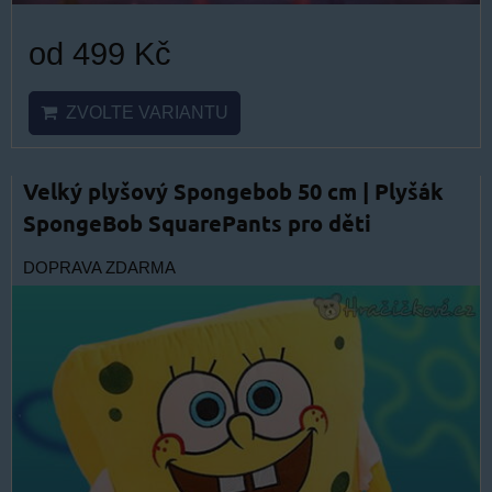
od 499 Kč
ZVOLTE VARIANTU
Velký plyšový Spongebob 50 cm | Plyšák
SpongeBob SquarePants pro děti
DOPRAVA ZDARMA