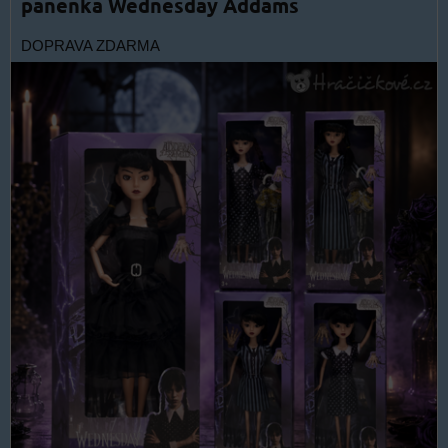
panenka Wednesday Addams
DOPRAVA ZDARMA