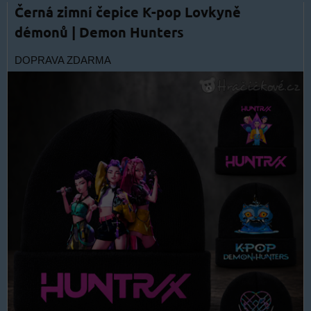
Černá zimní čepice K-pop Lovkyně
démonů | Demon Hunters
DOPRAVA ZDARMA