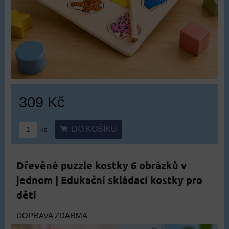
309 Kč
DO KOŠÍKU
ks
Dřevěné puzzle kostky 6 obrázků v
jednom | Edukační skládací kostky pro
děti
DOPRAVA ZDARMA