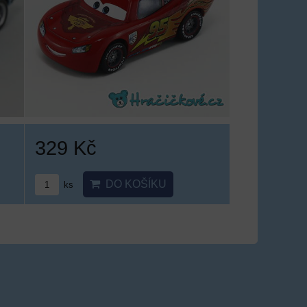
329 Kč
DO KOŠÍKU
ks