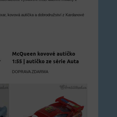
Pixar, kovová autíčka a dobrodružství z Kardanové
McQueen kovové autíčko
r
1:55 | autíčko ze série Auta
DOPRAVA ZDARMA