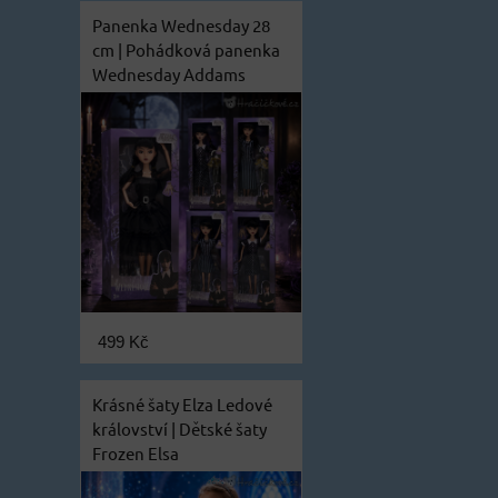
Panenka Wednesday 28
cm | Pohádková panenka
Wednesday Addams
499 Kč
Krásné šaty Elza Ledové
království | Dětské šaty
Frozen Elsa