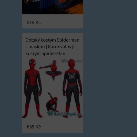
319 Kč
Dětský kostým Spiderman
s maskou | Karnevalový
kostým Spider-Man
659 Kč