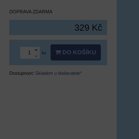
DOPRAVA ZDARMA
329 Kč
DO KOŠÍKU
ks
Dostupnost:
Skladem u dodavatele*