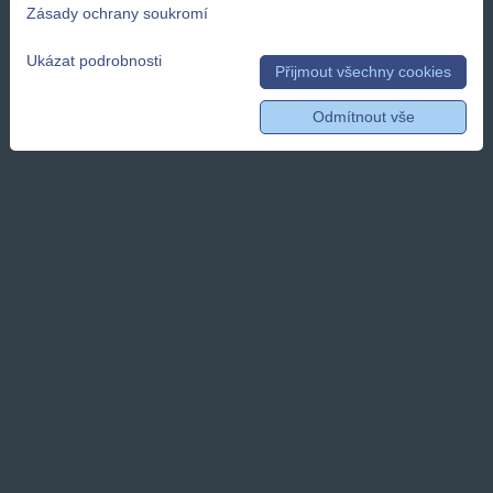
Zásady ochrany soukromí
Ukázat podrobnosti
Přijmout všechny cookies
Odmítnout vše