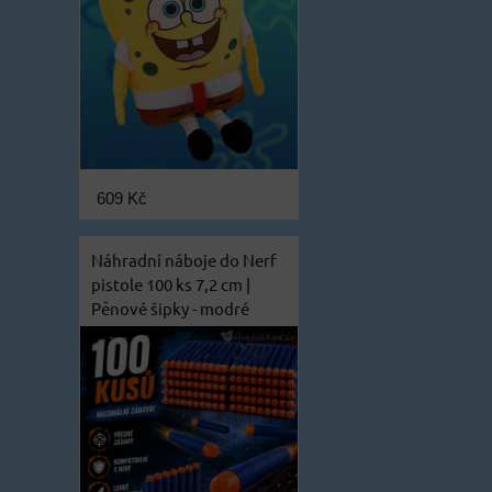
609 Kč
Náhradní náboje do Nerf
pistole 100 ks 7,2 cm |
Pěnové šipky - modré