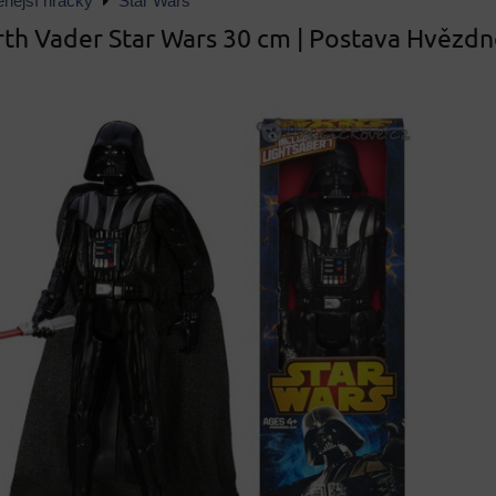
enější hračky
Star Wars
rth Vader Star Wars 30 cm | Postava Hvězd