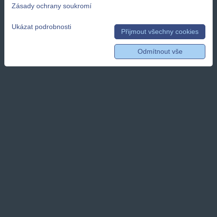
Zásady ochrany soukromí
Ukázat podrobnosti
Přijmout všechny cookies
Odmítnout vše