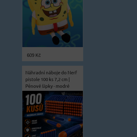
609 Kč
Náhradní náboje do Nerf
pistole 100 ks 7,2 cm |
Pěnové šipky - modré