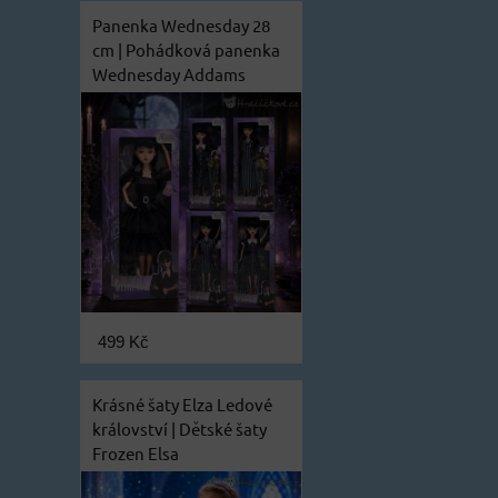
Panenka Wednesday 28
cm | Pohádková panenka
Wednesday Addams
499 Kč
Krásné šaty Elza Ledové
království | Dětské šaty
Frozen Elsa