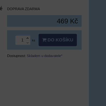
né
DOPRAVA ZDARMA
469 Kč
DO KOŠÍKU
ks
Dostupnost:
Skladem u dodavatele*