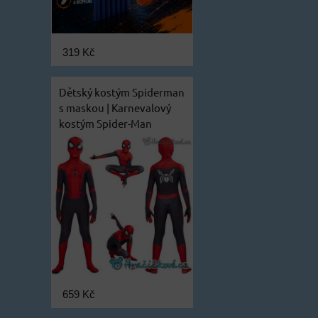
319 Kč
Dětský kostým Spiderman
s maskou | Karnevalový
kostým Spider-Man
659 Kč