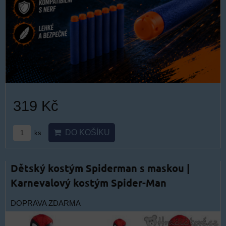
319 Kč
DO KOŠÍKU
ks
Dětský kostým Spiderman s maskou |
Karnevalový kostým Spider-Man
DOPRAVA ZDARMA