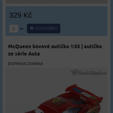
329 Kč
DO KOŠÍKU
ks
McQueen kovové autíčko 1:55 | autíčko
ze série Auta
DOPRAVA ZDARMA