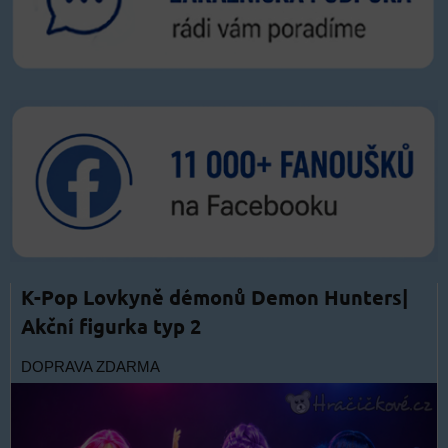
K-Pop Lovkyně démonů Demon Hunters|
Akční figurka typ 2
DOPRAVA ZDARMA