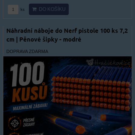
DO KOŠÍKU
ks
Náhradní náboje do Nerf pistole 100 ks 7,2
cm | Pěnové šipky - modré
DOPRAVA ZDARMA