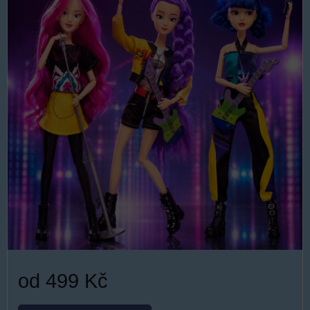
od 499 Kč