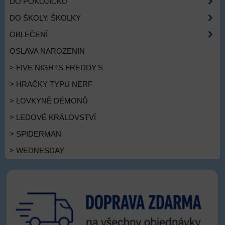
DO POKOJÍČKU
DO ŠKOLY, ŠKOLKY
OBLEČENÍ
OSLAVA NAROZENIN
> FIVE NIGHTS FREDDY'S
> HRAČKY TYPU NERF
> LOVKYNĚ DÉMONŮ
> LEDOVÉ KRÁLOVSTVÍ
> SPIDERMAN
> WEDNESDAY