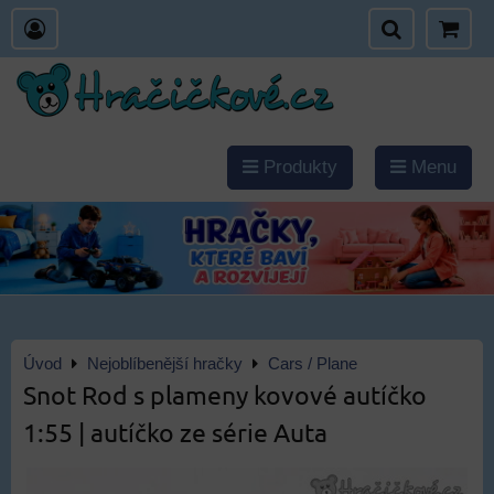
Produkty
Menu
Úvod
Nejoblíbenější hračky
Cars / Plane
Snot Rod s plameny kovové autíčko
1:55 | autíčko ze série Auta