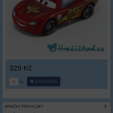
329 Kč
DO KOŠÍKU
ks
HRAČKY PRO KLUKY