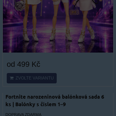
od 499 Kč
ZVOLTE VARIANTU
Fortnite narozeninová balónková sada 6
ks | Balónky s číslem 1–9
DOPRAVA ZDARMA