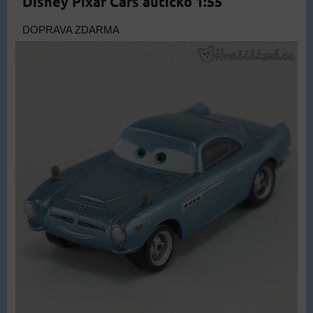
Disney Pixar Cars autíčko 1:55
DOPRAVA ZDARMA