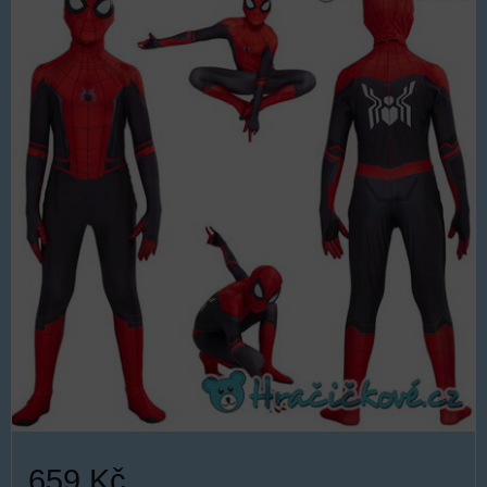
659 Kč