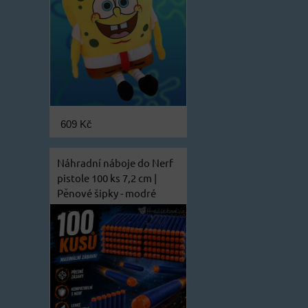
609 Kč
Náhradní náboje do Nerf
pistole 100 ks 7,2 cm |
Pěnové šipky - modré