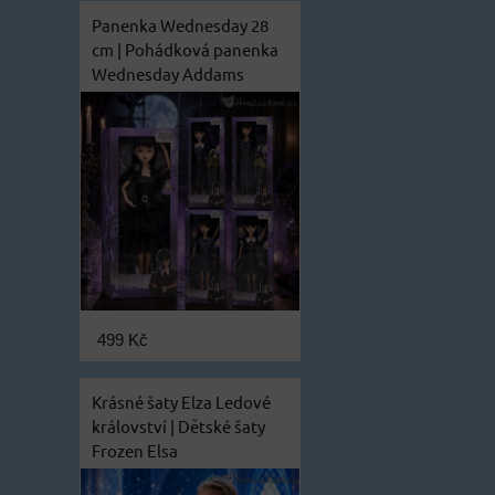
Panenka Wednesday 28
cm | Pohádková panenka
Wednesday Addams
499 Kč
Krásné šaty Elza Ledové
království | Dětské šaty
Frozen Elsa