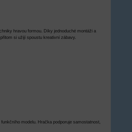
techniky hravou formou. Díky jednoduché montáži a
přitom si užijí spoustu kreativní zábavy.
 do funkčního modelu. Hračka podporuje samostatnost,