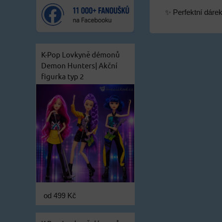
✨ Perfektní dárek 
K-Pop Lovkyně démonů
Demon Hunters| Akční
figurka typ 2
od 499 Kč