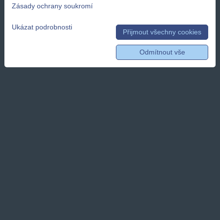
Zásady ochrany soukromí
Ukázat podrobnosti
Přijmout všechny cookies
Odmítnout vše