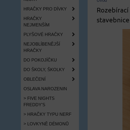
Úvod
Rozebírací 
HRAČKY PRO DÍVKY
stavebnice
HRAČKY
NEJMENŠÍM
PLYŠOVÉ HRAČKY
NEJOBLÍBENĚJŠÍ
HRAČKY
DO POKOJÍČKU
DO ŠKOLY, ŠKOLKY
OBLEČENÍ
OSLAVA NAROZENIN
> FIVE NIGHTS
FREDDY'S
> HRAČKY TYPU NERF
> LOVKYNĚ DÉMONŮ