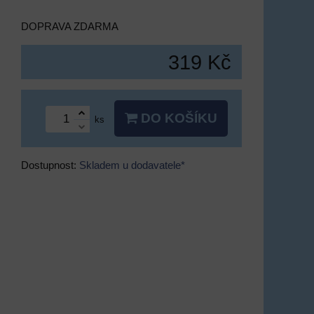
DOPRAVA ZDARMA
319 Kč
DO KOŠÍKU
ks
Dostupnost:
Skladem u dodavatele*