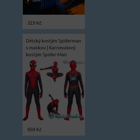
319 Kč
Dětský kostým Spiderman
s maskou | Karnevalový
kostým Spider-Man
659 Kč