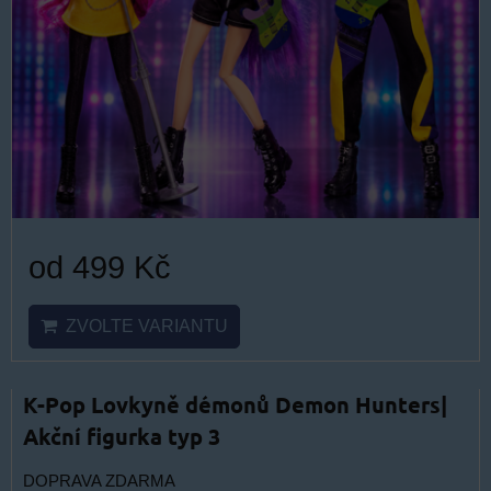
od 499 Kč
ZVOLTE VARIANTU
K-Pop Lovkyně démonů Demon Hunters|
Akční figurka typ 3
DOPRAVA ZDARMA