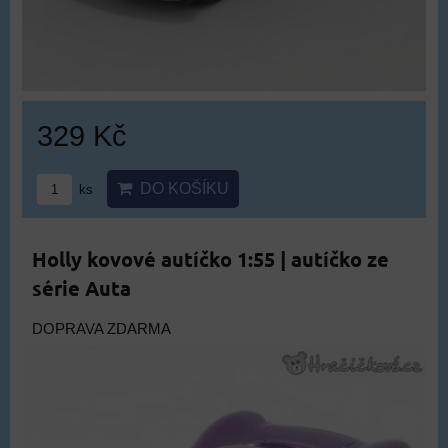
329 Kč
DO KOŠÍKU
ks
Holly kovové autíčko 1:55 | autíčko ze
série Auta
DOPRAVA ZDARMA