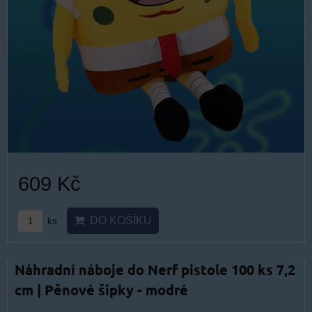
609 Kč
DO KOŠÍKU
ks
Náhradní náboje do Nerf pistole 100 ks 7,2
cm | Pěnové šipky - modré