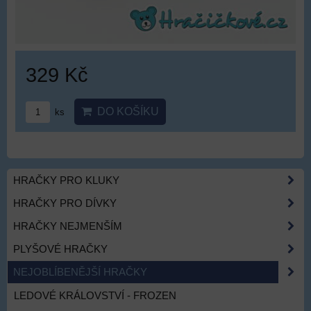
329 Kč
DO KOŠÍKU
ks
HRAČKY PRO KLUKY
HRAČKY PRO DÍVKY
HRAČKY NEJMENŠÍM
PLYŠOVÉ HRAČKY
NEJOBLÍBENĚJŠÍ HRAČKY
LEDOVÉ KRÁLOVSTVÍ - FROZEN