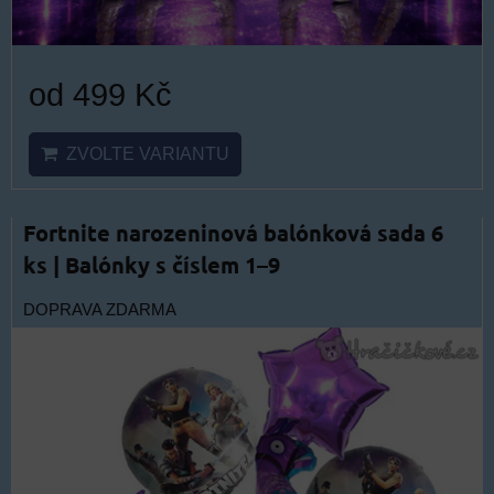
od 499 Kč
ZVOLTE VARIANTU
Fortnite narozeninová balónková sada 6
ks | Balónky s číslem 1–9
DOPRAVA ZDARMA