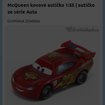
McQueen kovové autíčko 1:55 | autíčko
ze série Auta
DOPRAVA ZDARMA