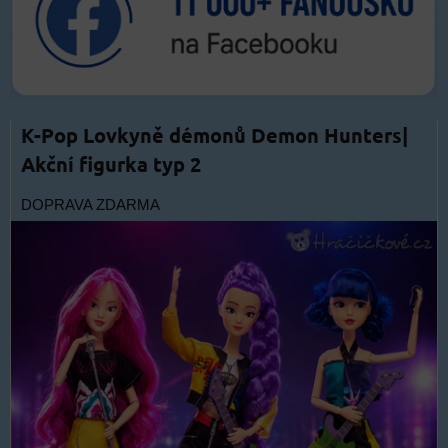
K-Pop Lovkyně démonů Demon Hunters|
Akční figurka typ 2
DOPRAVA ZDARMA