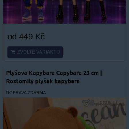
od 449 Kč
ZVOLTE VARIANTU
Plyšová Kapybara Capybara 23 cm |
Roztomilý plyšák kapybara
DOPRAVA ZDARMA