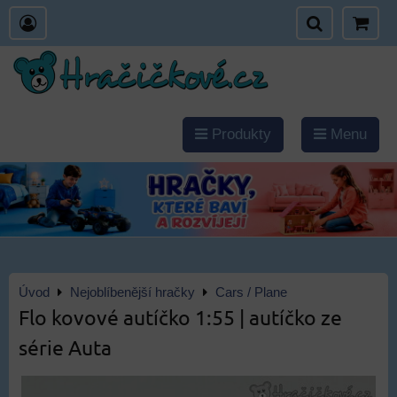
Produkty
Menu
Úvod
Nejoblíbenější hračky
Cars / Plane
Flo kovové autíčko 1:55 | autíčko ze
série Auta