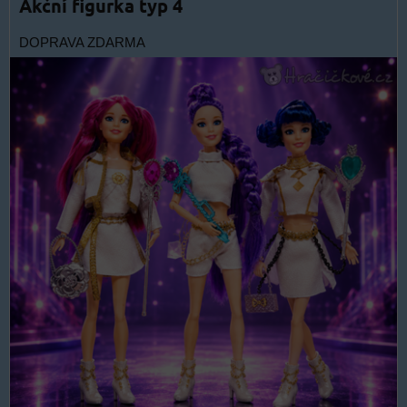
Akční figurka typ 4
DOPRAVA ZDARMA