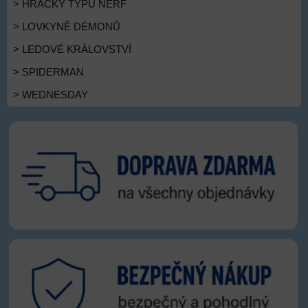
> HRAČKY TYPU NERF
> LOVKYNĚ DÉMONŮ
> LEDOVÉ KRÁLOVSTVÍ
> SPIDERMAN
> WEDNESDAY