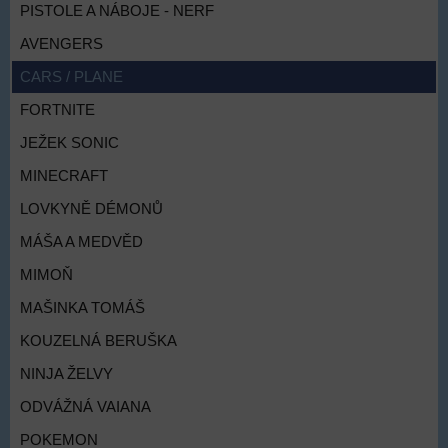
PISTOLE A NÁBOJE - NERF
AVENGERS
CARS / PLANE
FORTNITE
JEŽEK SONIC
MINECRAFT
LOVKYNĚ DÉMONŮ
MÁŠA A MEDVĚD
MIMOŇ
MAŠINKA TOMÁŠ
KOUZELNÁ BERUŠKA
NINJA ŽELVY
ODVÁŽNÁ VAIANA
POKEMON