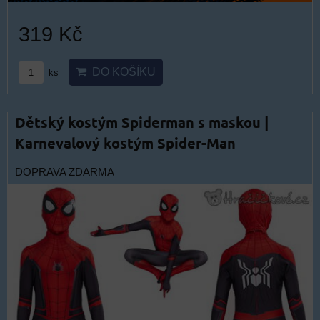
319 Kč
DO KOŠÍKU
ks
Dětský kostým Spiderman s maskou |
Karnevalový kostým Spider-Man
DOPRAVA ZDARMA