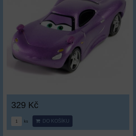
329 Kč
DO KOŠÍKU
ks