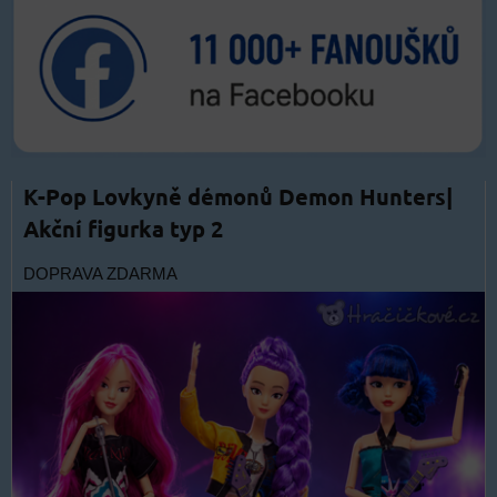
K-Pop Lovkyně démonů Demon Hunters|
Akční figurka typ 2
DOPRAVA ZDARMA