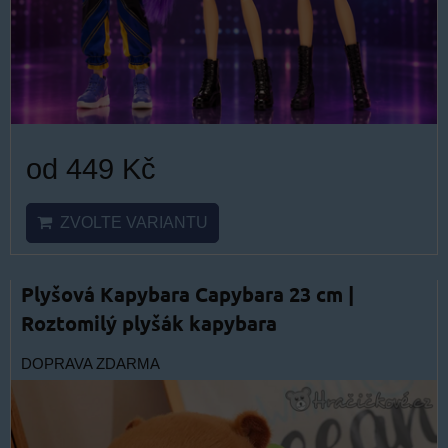
od 449 Kč
ZVOLTE VARIANTU
Plyšová Kapybara Capybara 23 cm |
Roztomilý plyšák kapybara
DOPRAVA ZDARMA