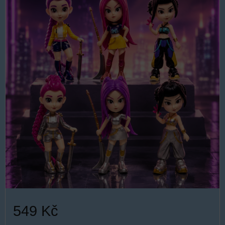
549 Kč