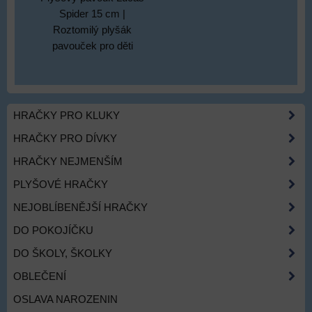
Spider 15 cm |
Roztomilý plyšák
pavouček pro děti
HRAČKY PRO KLUKY
HRAČKY PRO DÍVKY
HRAČKY NEJMENŠÍM
PLYŠOVÉ HRAČKY
NEJOBLÍBENĚJŠÍ HRAČKY
DO POKOJÍČKU
DO ŠKOLY, ŠKOLKY
OBLEČENÍ
OSLAVA NAROZENIN