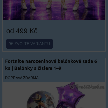
od 499 Kč
ZVOLTE VARIANTU
Fortnite narozeninová balónková sada 6
ks | Balónky s číslem 1–9
DOPRAVA ZDARMA