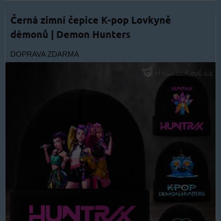
Černá zimní čepice K-pop Lovkyně
démonů | Demon Hunters
DOPRAVA ZDARMA