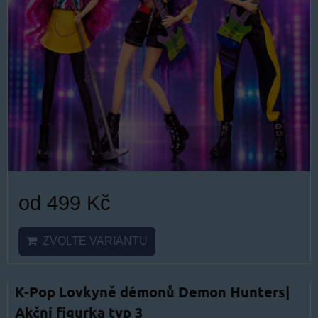
od 499 Kč
ZVOLTE VARIANTU
K-Pop Lovkyně démonů Demon Hunters|
Akční figurka typ 3