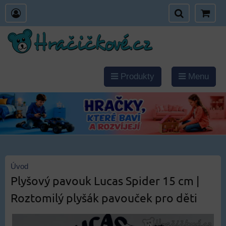
Produkty
Menu
Úvod
Plyšový pavouk Lucas Spider 15 cm |
Roztomilý plyšák pavouček pro děti