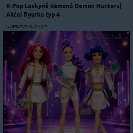
K-Pop Lovkyně démonů Demon Hunters|
Akční figurka typ 4
DOPRAVA ZDARMA