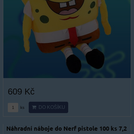
609 Kč
DO KOŠÍKU
ks
Náhradní náboje do Nerf pistole 100 ks 7,2