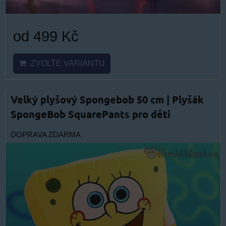
od 499 Kč
ZVOLTE VARIANTU
Velký plyšový Spongebob 50 cm | Plyšák
SpongeBob SquarePants pro děti
DOPRAVA ZDARMA