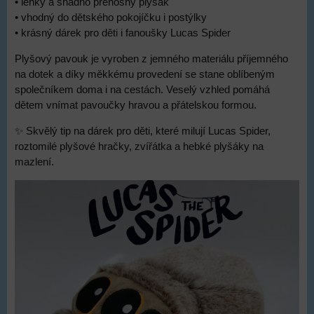
• lehký a snadno přenosný plyšák
• vhodný do dětského pokojíčku i postýlky
• krásný dárek pro děti i fanoušky Lucas Spider
Plyšový pavouk je vyroben z jemného materiálu příjemného
na dotek a díky měkkému provedení se stane oblíbeným
společníkem doma i na cestách. Veselý vzhled pomáhá
dětem vnímat pavoučky hravou a přátelskou formou.
✨ Skvělý tip na dárek pro děti, které milují Lucas Spider,
roztomilé plyšové hračky, zvířátka a hebké plyšáky na
mazlení.