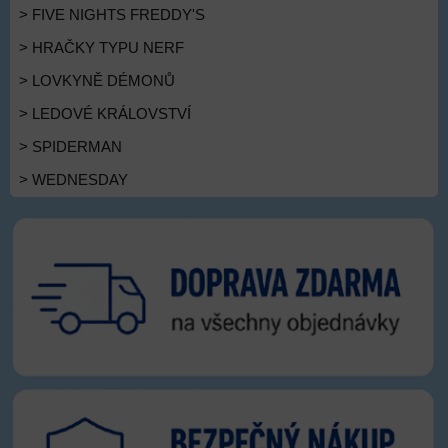
> FIVE NIGHTS FREDDY'S
> HRAČKY TYPU NERF
> LOVKYNĚ DÉMONŮ
> LEDOVÉ KRÁLOVSTVÍ
> SPIDERMAN
> WEDNESDAY