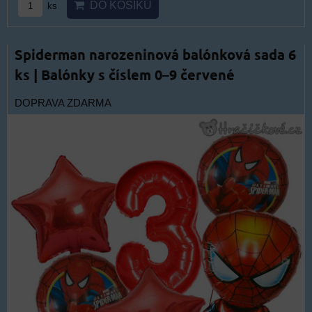
DO KOŠÍKU
ks
Spiderman narozeninová balónková sada 6
ks | Balónky s číslem 0–9 červené
DOPRAVA ZDARMA