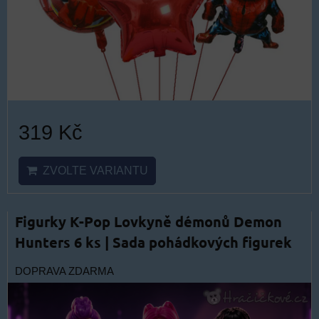
319 Kč
ZVOLTE VARIANTU
Figurky K-Pop Lovkyně démonů Demon
Hunters 6 ks | Sada pohádkových figurek
DOPRAVA ZDARMA