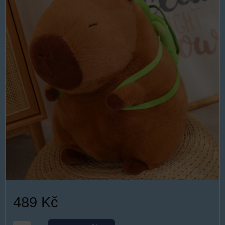
489 Kč