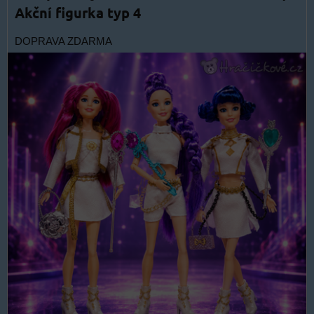
Akční figurka typ 4
DOPRAVA ZDARMA