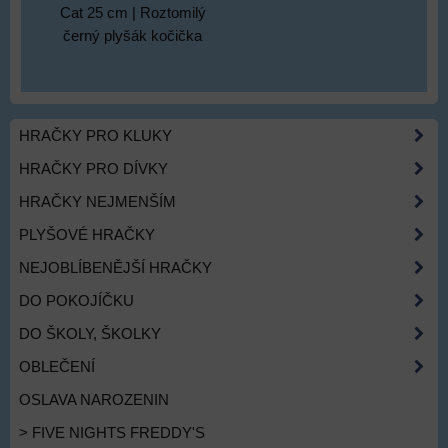
Cat 25 cm | Roztomilý
černý plyšák kočička
HRAČKY PRO KLUKY
HRAČKY PRO DÍVKY
HRAČKY NEJMENŠÍM
PLYŠOVÉ HRAČKY
NEJOBLÍBENĚJŠÍ HRAČKY
DO POKOJÍČKU
DO ŠKOLY, ŠKOLKY
OBLEČENÍ
OSLAVA NAROZENIN
> FIVE NIGHTS FREDDY'S