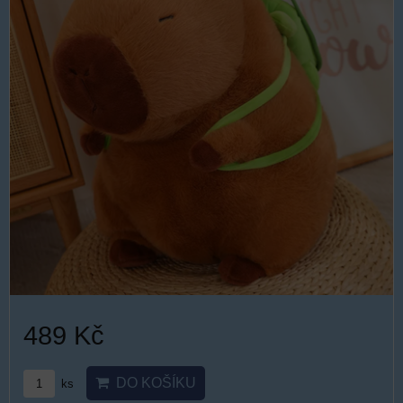
489 Kč
DO KOŠÍKU
ks