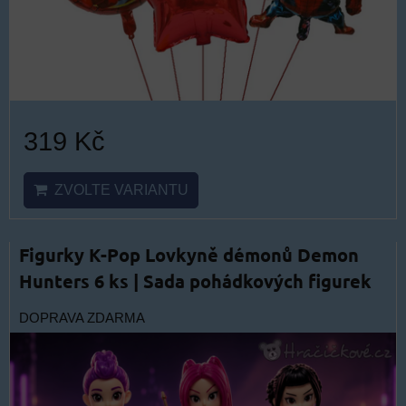
319 Kč
ZVOLTE VARIANTU
Figurky K-Pop Lovkyně démonů Demon
Hunters 6 ks | Sada pohádkových figurek
DOPRAVA ZDARMA