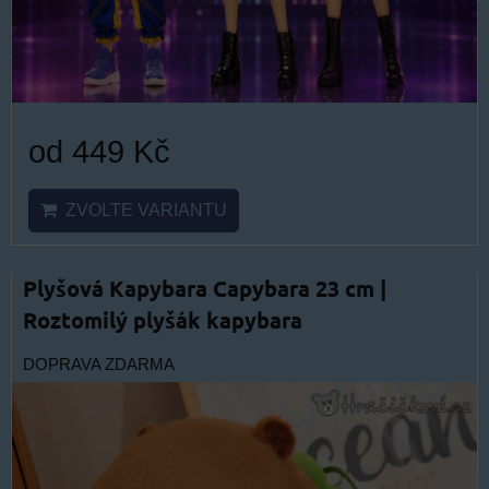
od 449 Kč
ZVOLTE VARIANTU
Plyšová Kapybara Capybara 23 cm |
Roztomilý plyšák kapybara
DOPRAVA ZDARMA