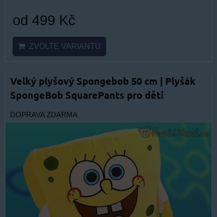
od 499 Kč
ZVOLTE VARIANTU
Velký plyšový Spongebob 50 cm | Plyšák
SpongeBob SquarePants pro děti
DOPRAVA ZDARMA