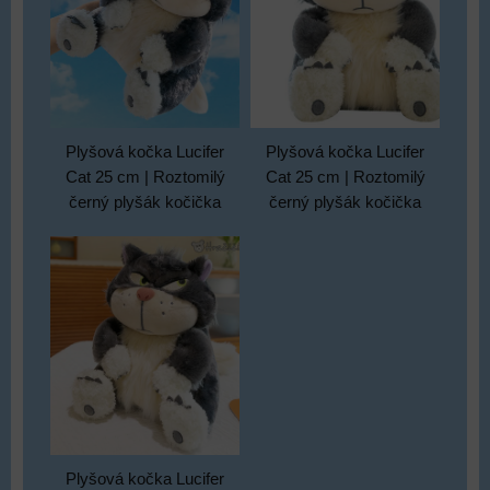
Plyšová kočka Lucifer
Plyšová kočka Lucifer
Cat 25 cm | Roztomilý
Cat 25 cm | Roztomilý
černý plyšák kočička
černý plyšák kočička
Plyšová kočka Lucifer