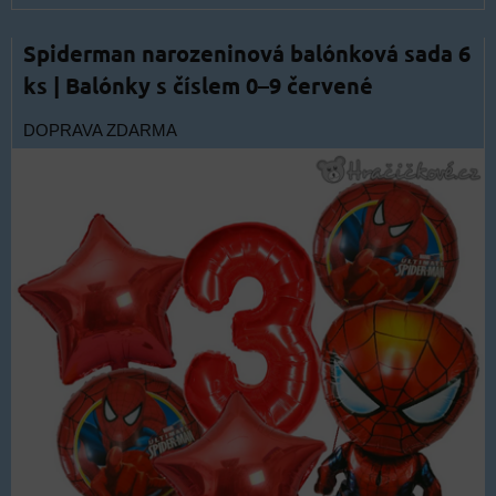
Spiderman narozeninová balónková sada 6
ks | Balónky s číslem 0–9 červené
DOPRAVA ZDARMA