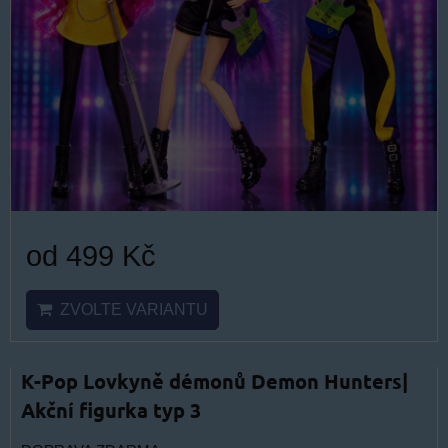
od 499 Kč
ZVOLTE VARIANTU
K-Pop Lovkyně démonů Demon Hunters|
Akční figurka typ 3