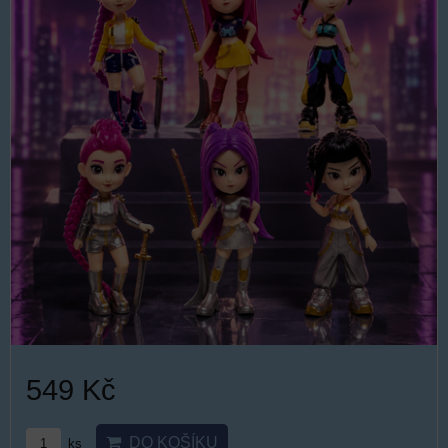
549 Kč
DO KOŠÍKU
ks