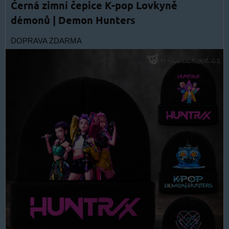
Černá zimní čepice K-pop Lovkyně
démonů | Demon Hunters
DOPRAVA ZDARMA