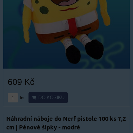
609 Kč
DO KOŠÍKU
ks
Náhradní náboje do Nerf pistole 100 ks 7,2
cm | Pěnové šipky - modré