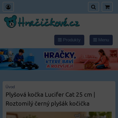
Produkty
Menu
Úvod
Plyšová kočka Lucifer Cat 25 cm |
Roztomilý černý plyšák kočička