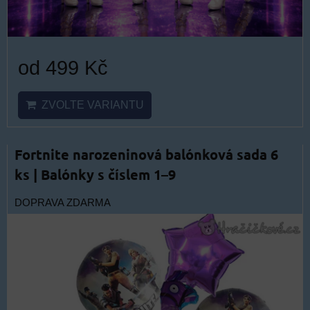
od 499 Kč
ZVOLTE VARIANTU
Fortnite narozeninová balónková sada 6
ks | Balónky s číslem 1–9
DOPRAVA ZDARMA