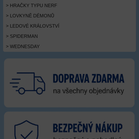
> HRAČKY TYPU NERF
> LOVKYNĚ DÉMONŮ
> LEDOVÉ KRÁLOVSTVÍ
> SPIDERMAN
> WEDNESDAY