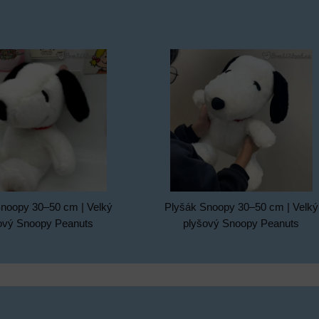
noopy 30–50 cm | Velký
Plyšák Snoopy 30–50 cm | Velký
ový Snoopy Peanuts
plyšový Snoopy Peanuts