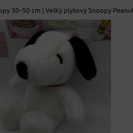
opy 30–50 cm | Velký plyšový Snoopy Peanu