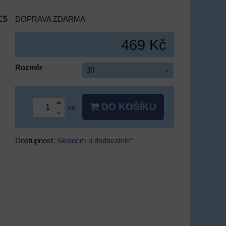
ts
DOPRAVA ZDARMA
469 Kč
Rozměr
30
DO KOŠÍKU
ks
Dostupnost:
Skladem u dodavatele*