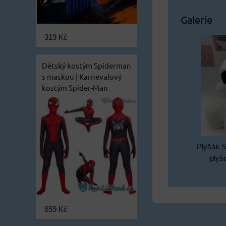
Galerie
319 Kč
Dětský kostým Spiderman
s maskou | Karnevalový
kostým Spider-Man
Plyšák S
plyš
659 Kč