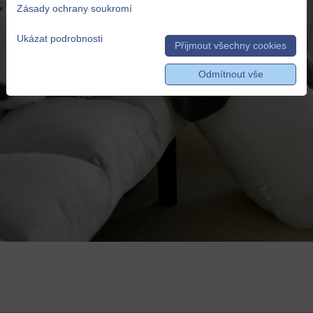
Zásady ochrany soukromí
Ukázat podrobnosti
Přijmout všechny cookies
Odmítnout vše