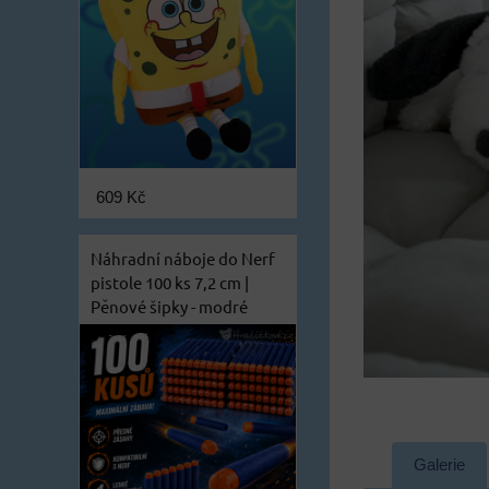
609 Kč
Náhradní náboje do Nerf
pistole 100 ks 7,2 cm |
Pěnové šipky - modré
Galerie