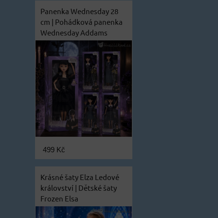
Panenka Wednesday 28
cm | Pohádková panenka
Wednesday Addams
499 Kč
Krásné šaty Elza Ledové
království | Dětské šaty
Frozen Elsa