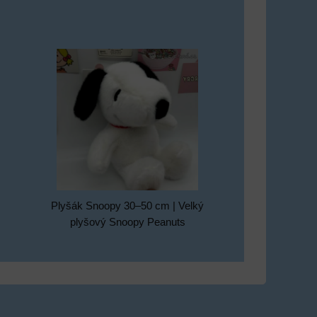
Plyšák Snoopy 30–50 cm | Velký
plyšový Snoopy Peanuts