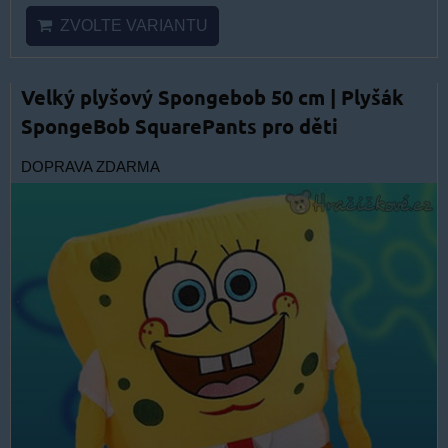
ZVOLTE VARIANTU
Velký plyšový Spongebob 50 cm | Plyšák
SpongeBob SquarePants pro děti
DOPRAVA ZDARMA