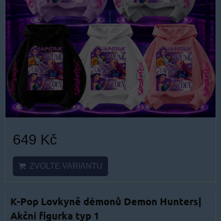
649 Kč
ZVOLTE VARIANTU
K-Pop Lovkyně démonů Demon Hunters|
Akční figurka typ 1