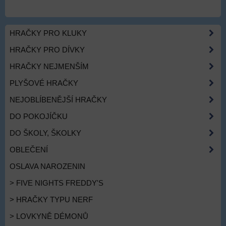
HRAČKY PRO KLUKY
HRAČKY PRO DÍVKY
HRAČKY NEJMENŠÍM
PLYŠOVÉ HRAČKY
NEJOBLÍBENĚJŠÍ HRAČKY
DO POKOJÍČKU
DO ŠKOLY, ŠKOLKY
OBLEČENÍ
OSLAVA NAROZENIN
> FIVE NIGHTS FREDDY'S
> HRAČKY TYPU NERF
> LOVKYNĚ DÉMONŮ