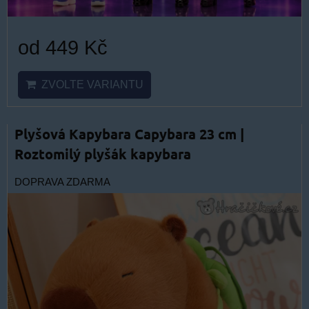
od 449 Kč
ZVOLTE VARIANTU
Plyšová Kapybara Capybara 23 cm |
Roztomilý plyšák kapybara
DOPRAVA ZDARMA