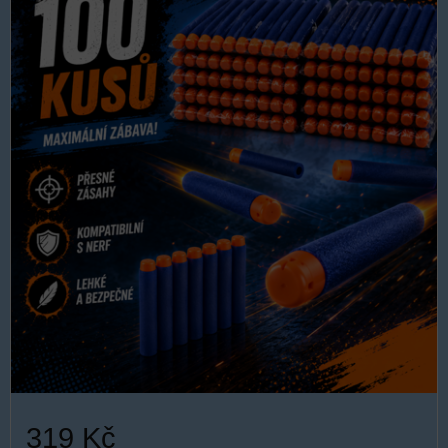
319 Kč