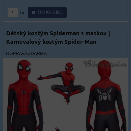
DO KOŠÍKU
ks
Dětský kostým Spiderman s maskou |
Karnevalový kostým Spider-Man
DOPRAVA ZDARMA