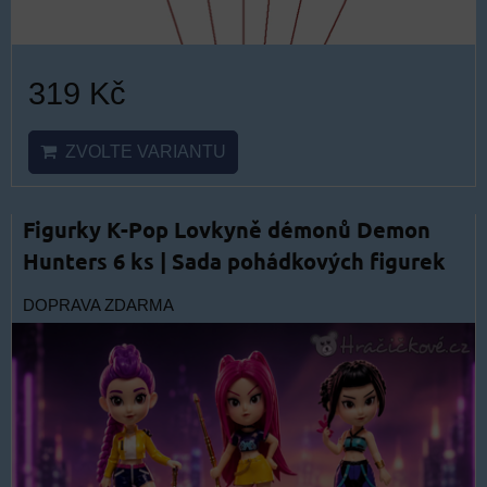
319 Kč
ZVOLTE VARIANTU
Figurky K-Pop Lovkyně démonů Demon
Hunters 6 ks | Sada pohádkových figurek
DOPRAVA ZDARMA