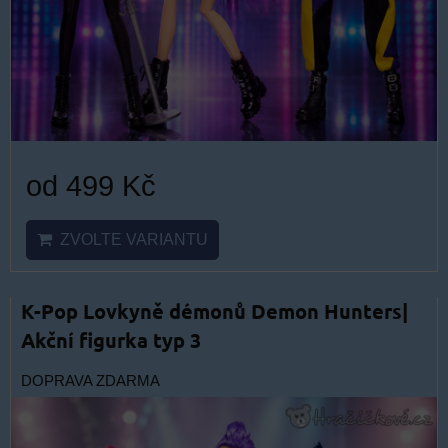
od 499 Kč
ZVOLTE VARIANTU
K-Pop Lovkyně démonů Demon Hunters|
Akční figurka typ 3
DOPRAVA ZDARMA