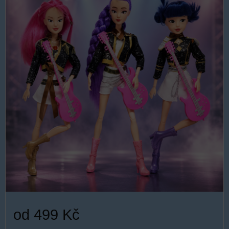
od 499 Kč