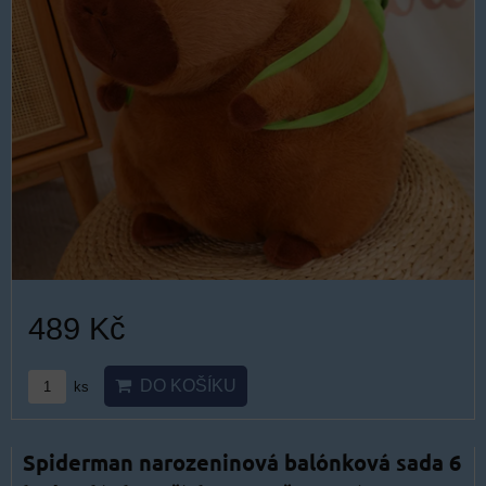
489 Kč
DO KOŠÍKU
ks
Spiderman narozeninová balónková sada 6