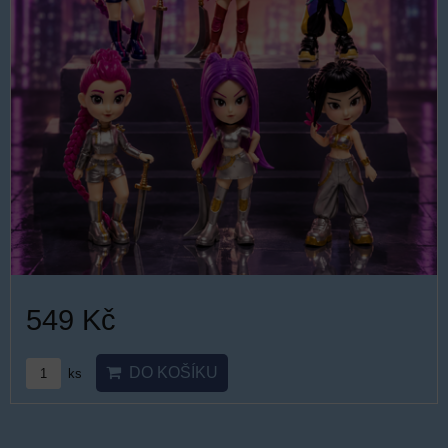
549 Kč
DO KOŠÍKU
ks