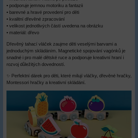
• podporuje jemnou motoriku a fantazii
• barevné a hravé provedení pro děti
• kvalitní dřevěné zpracování
• velikost jednotlivých částí uvedena na obrázku
• materiál: dřevo
Dřevěný tahací vláček zaujme děti veselými barvami a
jednoduchým skládáním. Magnetické spojování vagónků je
snadné i pro malé dětské ruce a podporuje kreativní hraní i
rozvoj důležitých dovedností.
✨ Perfektní dárek pro děti, které milují vláčky, dřevěné hračky,
Montessori hračky a kreativní skládání.