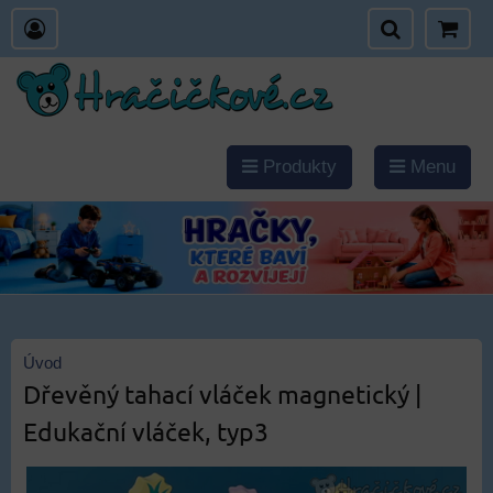
Produkty
Menu
Úvod
Dřevěný tahací vláček magnetický |
Edukační vláček, typ3