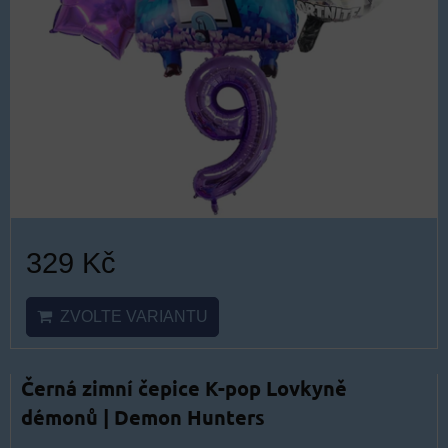
329 Kč
ZVOLTE VARIANTU
Černá zimní čepice K-pop Lovkyně
démonů | Demon Hunters