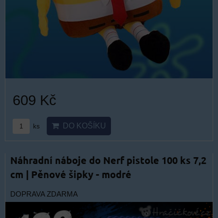
609 Kč
DO KOŠÍKU
ks
Náhradní náboje do Nerf pistole 100 ks 7,2
cm | Pěnové šipky - modré
DOPRAVA ZDARMA