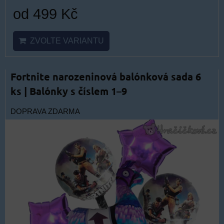
od 499 Kč
ZVOLTE VARIANTU
Fortnite narozeninová balónková sada 6
ks | Balónky s číslem 1–9
DOPRAVA ZDARMA