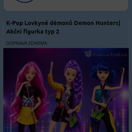
K-Pop Lovkyně démonů Demon Hunters|
Akční figurka typ 2
DOPRAVA ZDARMA