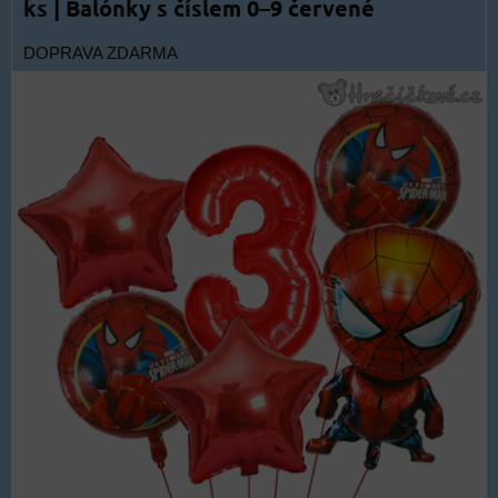
ks | Balónky s číslem 0–9 červené
DOPRAVA ZDARMA