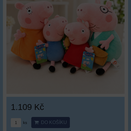
1.109 Kč
DO KOŠÍKU
ks