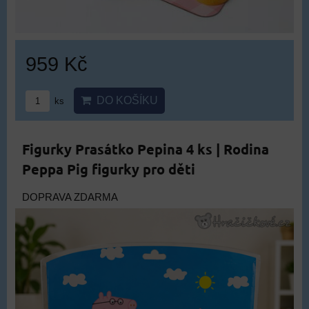
959 Kč
DO KOŠÍKU
ks
Figurky Prasátko Pepina 4 ks | Rodina
Peppa Pig figurky pro děti
DOPRAVA ZDARMA