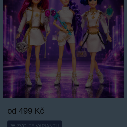
od 499 Kč
ZVOLTE VARIANTU