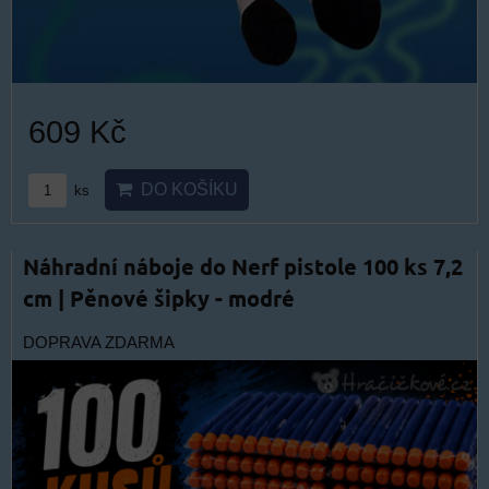
609 Kč
DO KOŠÍKU
ks
Náhradní náboje do Nerf pistole 100 ks 7,2
cm | Pěnové šipky - modré
DOPRAVA ZDARMA