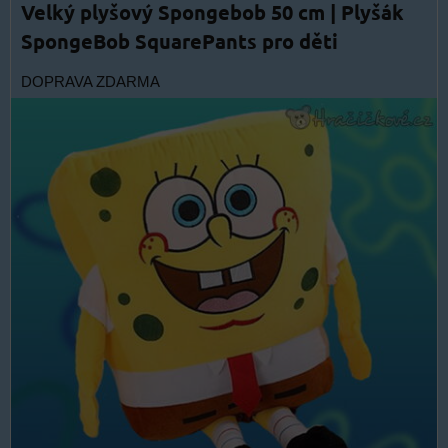
Velký plyšový Spongebob 50 cm | Plyšák
SpongeBob SquarePants pro děti
DOPRAVA ZDARMA