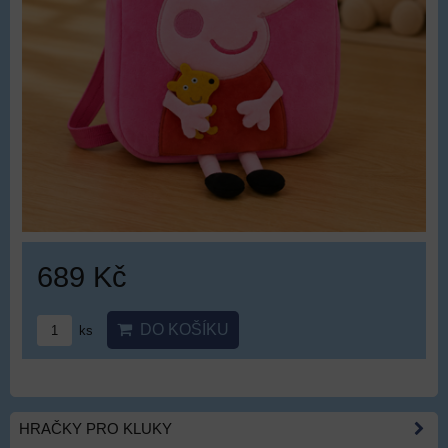
689 Kč
DO KOŠÍKU
ks
HRAČKY PRO KLUKY