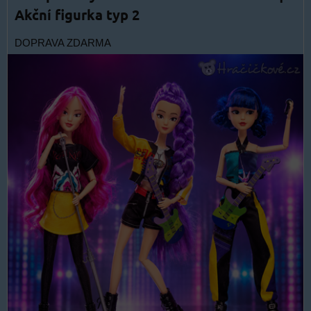
Akční figurka typ 2
DOPRAVA ZDARMA