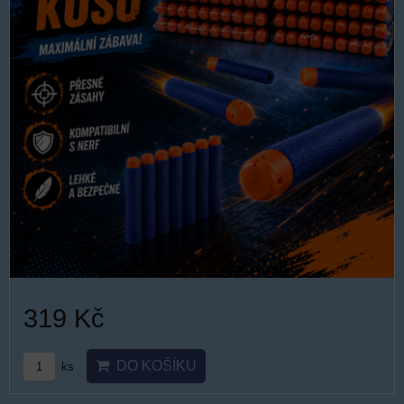
319 Kč
DO KOŠÍKU
ks