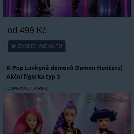
od 499 Kč
ZVOLTE VARIANTU
K-Pop Lovkyně démonů Demon Hunters|
Akční figurka typ 3
DOPRAVA ZDARMA