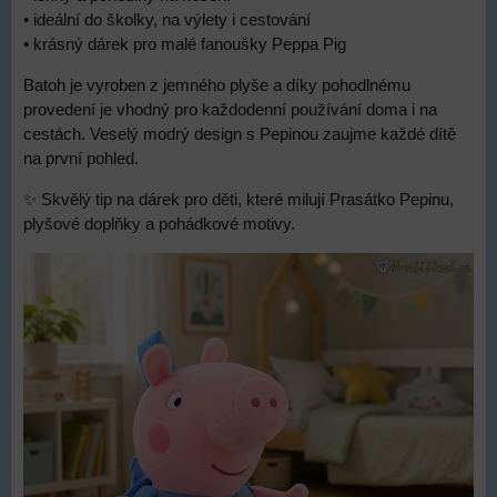
• ideální do školky, na výlety i cestování
• krásný dárek pro malé fanoušky Peppa Pig
Batoh je vyroben z jemného plyše a díky pohodlnému
provedení je vhodný pro každodenní používání doma i na
cestách. Veselý modrý design s Pepinou zaujme každé dítě
na první pohled.
✨ Skvělý tip na dárek pro děti, které milují Prasátko Pepinu,
plyšové doplňky a pohádkové motivy.