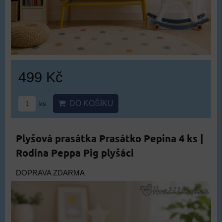
499 Kč
DO KOŠÍKU
ks
Plyšová prasátka Prasátko Pepina 4 ks |
Rodina Peppa Pig plyšáci
DOPRAVA ZDARMA