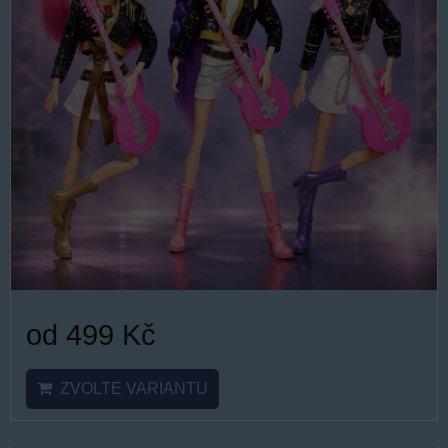
od 499 Kč
ZVOLTE VARIANTU