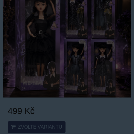
499 Kč
ZVOLTE VARIANTU