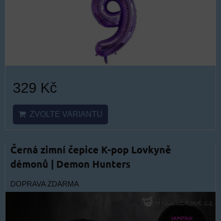
329 Kč
ZVOLTE VARIANTU
Černá zimní čepice K-pop Lovkyně
démonů | Demon Hunters
DOPRAVA ZDARMA