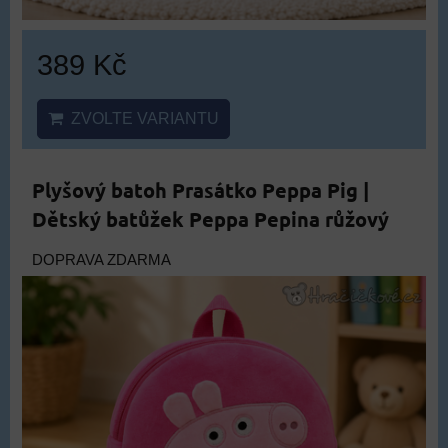
389 Kč
ZVOLTE VARIANTU
Plyšový batoh Prasátko Peppa Pig |
Dětský batůžek Peppa Pepina růžový
DOPRAVA ZDARMA