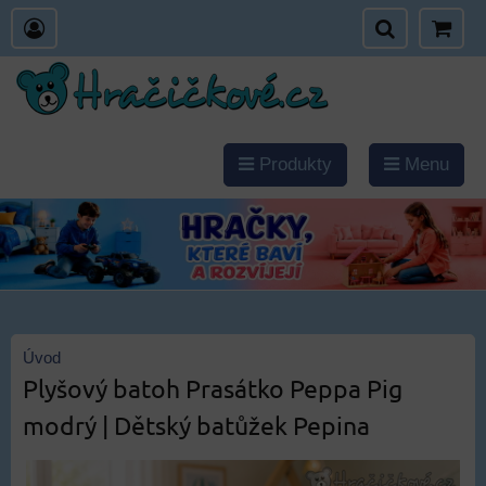
Produkty
Menu
Úvod
Plyšový batoh Prasátko Peppa Pig
modrý | Dětský batůžek Pepina