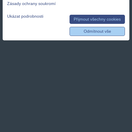
Zásady ochrany soukromí
Ukázat podrobnosti
Přijmout všechny cookies
Odmítnout vše