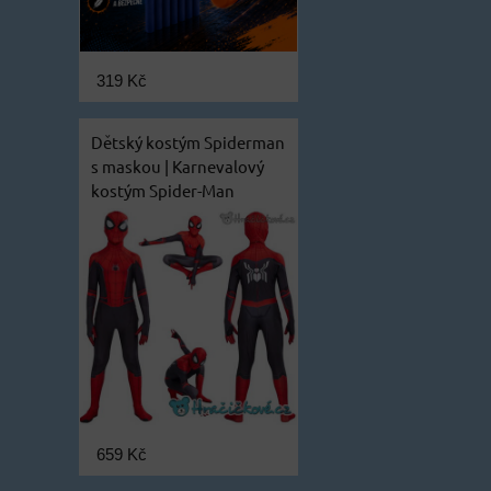
319 Kč
Dětský kostým Spiderman
s maskou | Karnevalový
kostým Spider-Man
659 Kč