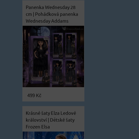
Panenka Wednesday 28
cm | Pohádková panenka
Wednesday Addams
499 Kč
Krásné šaty Elza Ledové
království | Dětské šaty
Frozen Elsa