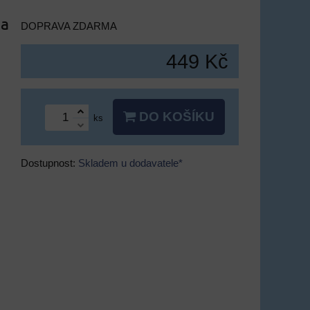
 a
DOPRAVA ZDARMA
449 Kč
DO KOŠÍKU
ks
Dostupnost:
Skladem u dodavatele*