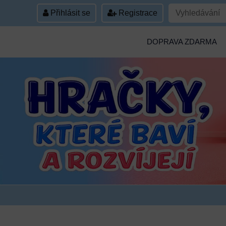
Přihlásit se
Registrace
DOPRAVA ZDARMA