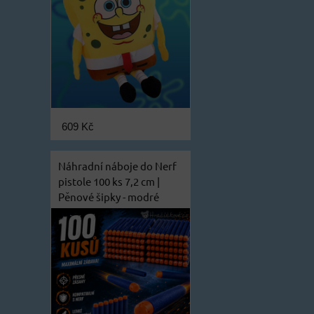
609 Kč
Náhradní náboje do Nerf
pistole 100 ks 7,2 cm |
Pěnové šipky - modré