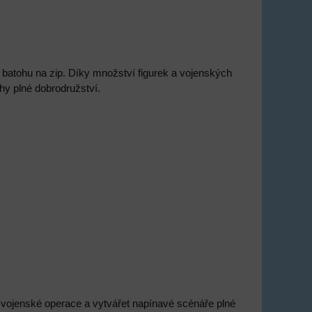
batohu na zip. Díky množství figurek a vojenských
hy plné dobrodružství.
 vojenské operace a vytvářet napínavé scénáře plné