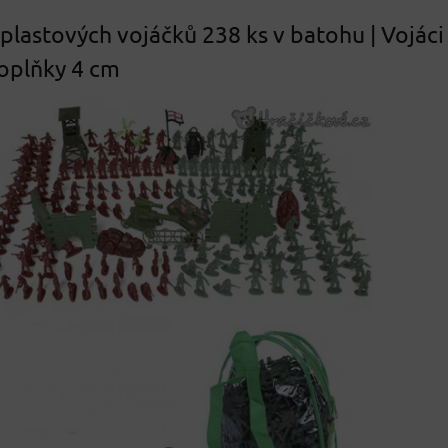
plastových vojáčků 238 ks v batohu | Vojáci
oplňky 4 cm