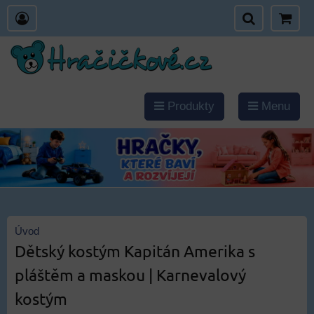
Produkty
Menu
Úvod
Dětský kostým Kapitán Amerika s
pláštěm a maskou | Karnevalový
kostým