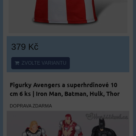
379 Kč
ZVOLTE VARIANTU
Figurky Avengers a superhrdinové 10
cm 6 ks | Iron Man, Batman, Hulk, Thor
DOPRAVA ZDARMA