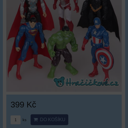
399 Kč
DO KOŠÍKU
ks