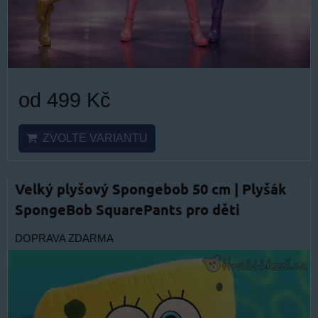
od 499 Kč
ZVOLTE VARIANTU
Velký plyšový Spongebob 50 cm | Plyšák
SpongeBob SquarePants pro děti
DOPRAVA ZDARMA