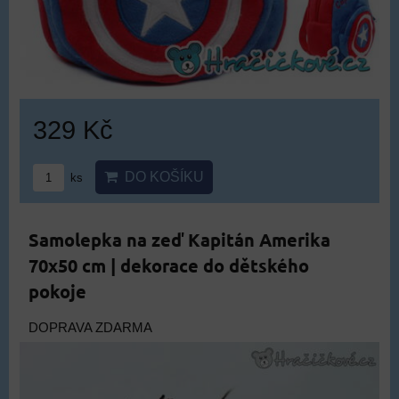
329 Kč
DO KOŠÍKU
ks
Samolepka na zeď Kapitán Amerika
70x50 cm | dekorace do dětského
pokoje
DOPRAVA ZDARMA