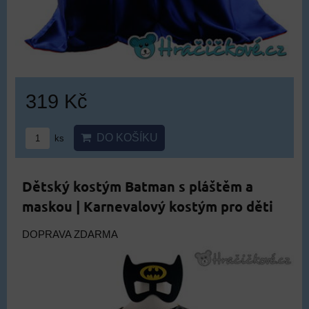
319 Kč
DO KOŠÍKU
ks
Dětský kostým Batman s pláštěm a
maskou | Karnevalový kostým pro děti
DOPRAVA ZDARMA