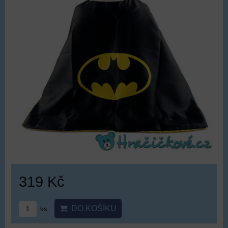
319 Kč
DO KOŠÍKU
ks