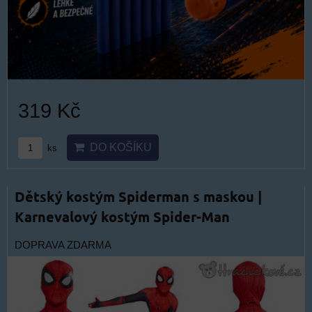
319 Kč
DO KOŠÍKU
ks
Dětský kostým Spiderman s maskou |
Karnevalový kostým Spider-Man
DOPRAVA ZDARMA