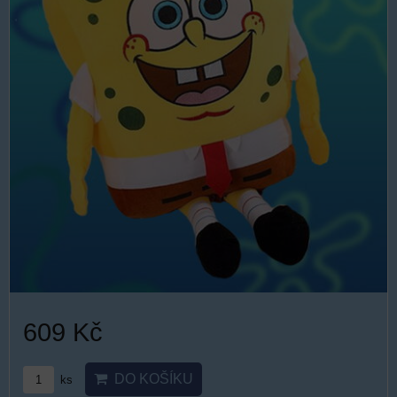
609 Kč
DO KOŠÍKU
ks