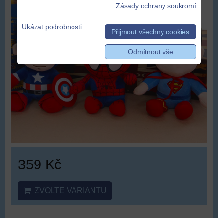
Zásady ochrany soukromí
Ukázat podrobnosti
Přijmout všechny cookies
Odmítnout vše
359 Kč
ZVOLTE VARIANTU