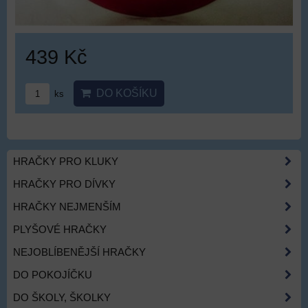
439 Kč
DO KOŠÍKU
ks
HRAČKY PRO KLUKY
HRAČKY PRO DÍVKY
HRAČKY NEJMENŠÍM
PLYŠOVÉ HRAČKY
NEJOBLÍBENĚJŠÍ HRAČKY
DO POKOJÍČKU
DO ŠKOLY, ŠKOLKY