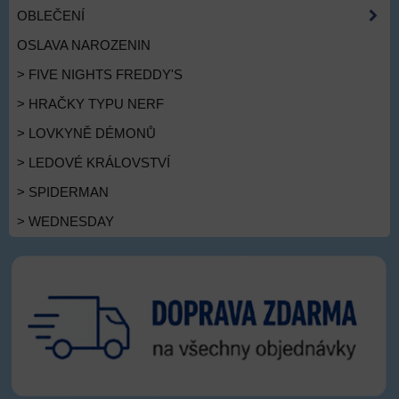
OBLEČENÍ
OSLAVA NAROZENIN
> FIVE NIGHTS FREDDY'S
> HRAČKY TYPU NERF
> LOVKYNĚ DÉMONŮ
> LEDOVÉ KRÁLOVSTVÍ
> SPIDERMAN
> WEDNESDAY