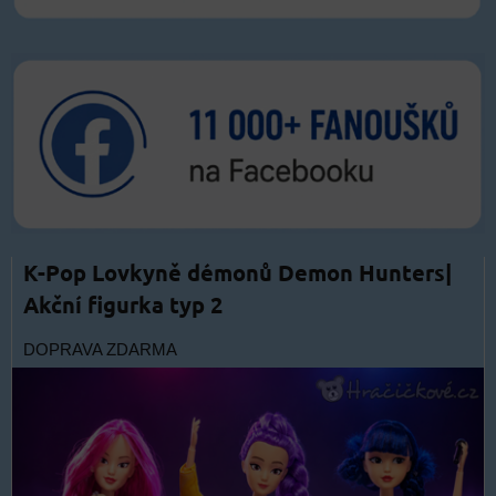
K-Pop Lovkyně démonů Demon Hunters|
Akční figurka typ 2
DOPRAVA ZDARMA