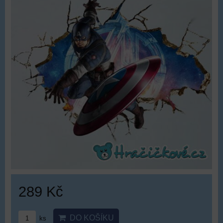
289 Kč
DO KOŠÍKU
ks