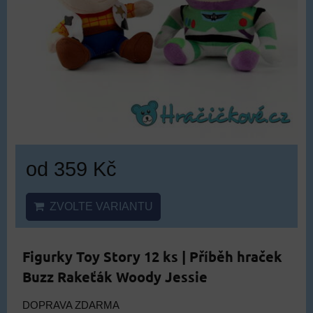
od 359 Kč
ZVOLTE VARIANTU
Figurky Toy Story 12 ks | Příběh hraček
Buzz Rakeťák Woody Jessie
DOPRAVA ZDARMA