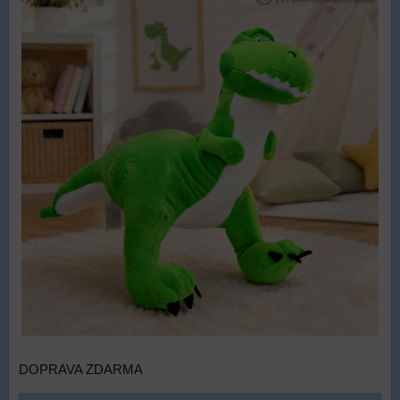
DOPRAVA ZDARMA