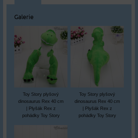
Galerie
Toy Story plyšový
Toy Story plyšový
dinosaurus Rex 40 cm
dinosaurus Rex 40 cm
| Plyšák Rex z
| Plyšák Rex z
pohádky Toy Story
pohádky Toy Story