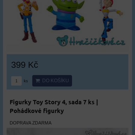
399 Kč
DO KOŠÍKU
ks
Figurky Toy Story 4, sada 7 ks |
Pohádkové figurky
DOPRAVA ZDARMA