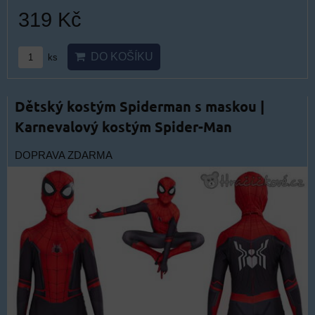
319 Kč
DO KOŠÍKU
ks
Dětský kostým Spiderman s maskou |
Karnevalový kostým Spider-Man
DOPRAVA ZDARMA