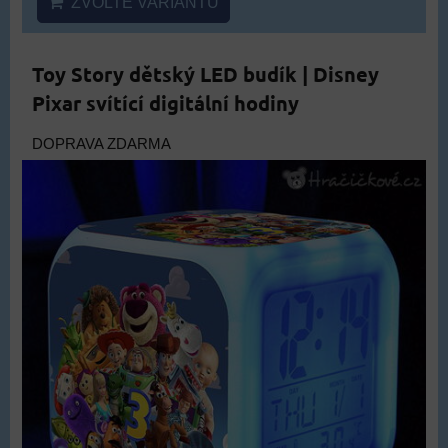
ZVOLTE VARIANTU
Toy Story dětský LED budík | Disney
Pixar svítící digitální hodiny
DOPRAVA ZDARMA