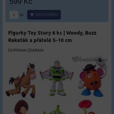
599 Kč
DO KOŠÍKU
ks
Figurky Toy Story 6 ks | Woody, Buzz
Rakeťák a přátelé 5–10 cm
DOPRAVA ZDARMA