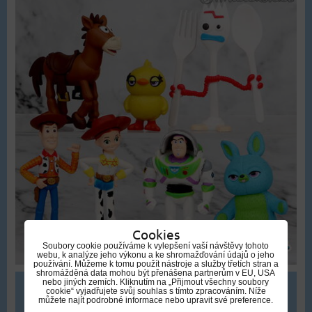
Cookies
Soubory cookie používáme k vylepšení vaší návštěvy tohoto
webu, k analýze jeho výkonu a ke shromažďování údajů o jeho
používání. Můžeme k tomu použít nástroje a služby třetích stran a
shromážděná data mohou být přenášena partnerům v EU, USA
nebo jiných zemích. Kliknutím na „Přijmout všechny soubory
429 Kč
cookie“ vyjadřujete svůj souhlas s tímto zpracováním. Níže
můžete najít podrobné informace nebo upravit své preference.