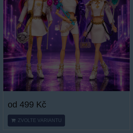
od 499 Kč
ZVOLTE VARIANTU