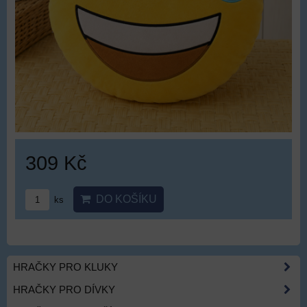
309 Kč
DO KOŠÍKU
ks
HRAČKY PRO KLUKY
HRAČKY PRO DÍVKY