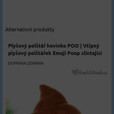
Alternativní produkty
Plyšový polštář hovínko POO | Vtipný
plyšový polštářek Emoji Poop slintající
DOPRAVA ZDARMA