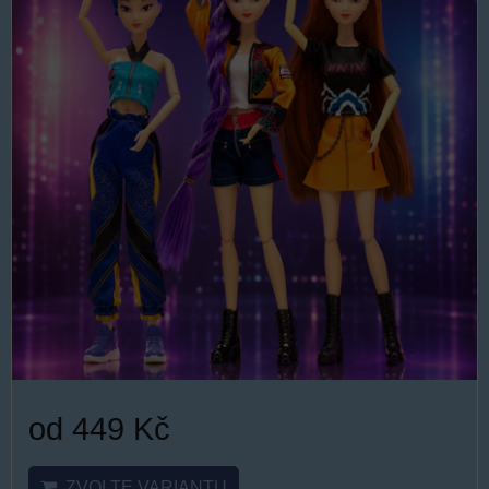
od 449 Kč
ZVOLTE VARIANTU