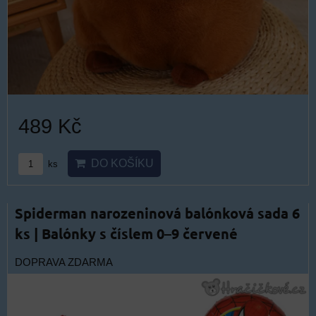
489 Kč
DO KOŠÍKU
ks
Spiderman narozeninová balónková sada 6
ks | Balónky s číslem 0–9 červené
DOPRAVA ZDARMA