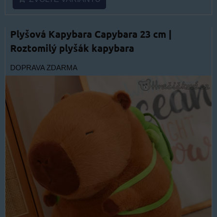
Plyšová Kapybara Capybara 23 cm |
Roztomilý plyšák kapybara
DOPRAVA ZDARMA