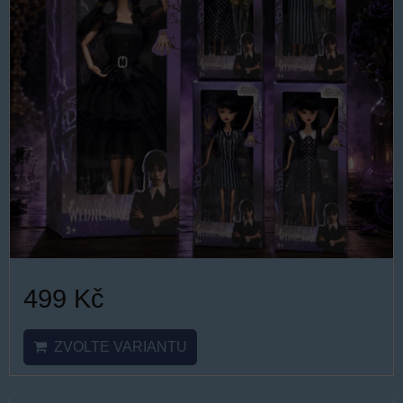
499 Kč
ZVOLTE VARIANTU