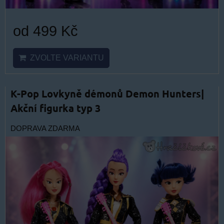
od 499 Kč
ZVOLTE VARIANTU
K-Pop Lovkyně démonů Demon Hunters|
Akční figurka typ 3
DOPRAVA ZDARMA