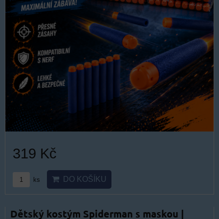
319 Kč
DO KOŠÍKU
ks
Dětský kostým Spiderman s maskou |