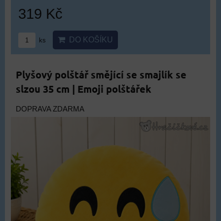
319 Kč
DO KOŠÍKU
ks
Plyšový polštář smějící se smajlík se
slzou 35 cm | Emoji polštářek
DOPRAVA ZDARMA