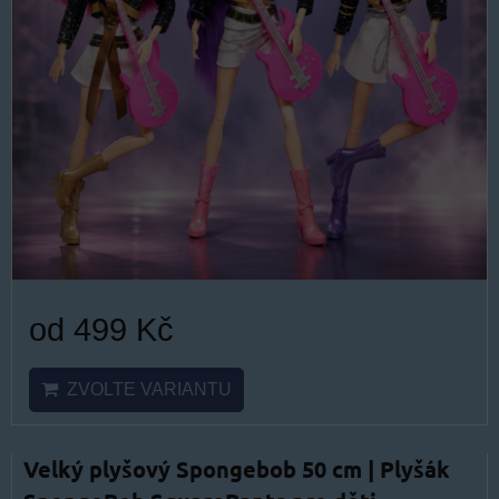
od 499 Kč
ZVOLTE VARIANTU
Velký plyšový Spongebob 50 cm | Plyšák