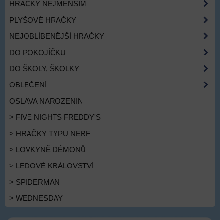
HRAČKY NEJMENŠÍM
PLYŠOVÉ HRAČKY
NEJOBLÍBENĚJŠÍ HRAČKY
DO POKOJÍČKU
DO ŠKOLY, ŠKOLKY
OBLEČENÍ
OSLAVA NAROZENIN
> FIVE NIGHTS FREDDY'S
> HRAČKY TYPU NERF
> LOVKYNĚ DÉMONŮ
> LEDOVÉ KRÁLOVSTVÍ
> SPIDERMAN
> WEDNESDAY