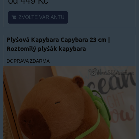
od 449 Kč
ZVOLTE VARIANTU
Plyšová Kapybara Capybara 23 cm |
Roztomilý plyšák kapybara
DOPRAVA ZDARMA