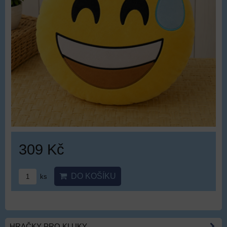
309 Kč
DO KOŠÍKU
ks
HRAČKY PRO KLUKY