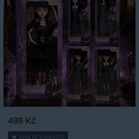
499 Kč
ZVOLTE VARIANTU