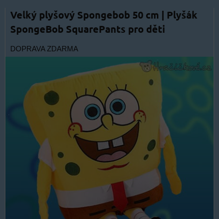
Velký plyšový Spongebob 50 cm | Plyšák
SpongeBob SquarePants pro děti
DOPRAVA ZDARMA