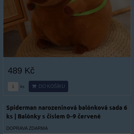
489 Kč
DO KOŠÍKU
ks
Spiderman narozeninová balónková sada 6
ks | Balónky s číslem 0–9 červené
DOPRAVA ZDARMA