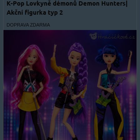
K-Pop Lovkyně démonů Demon Hunters|
Akční figurka typ 2
DOPRAVA ZDARMA