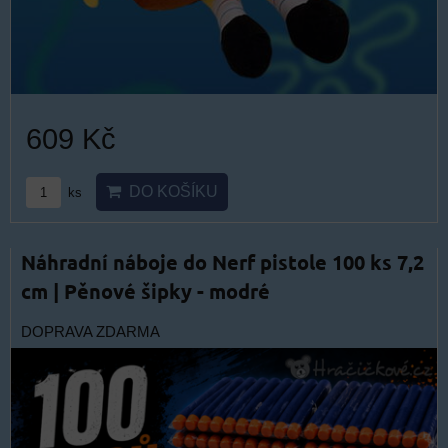
609 Kč
DO KOŠÍKU
ks
Náhradní náboje do Nerf pistole 100 ks 7,2
cm | Pěnové šipky - modré
DOPRAVA ZDARMA