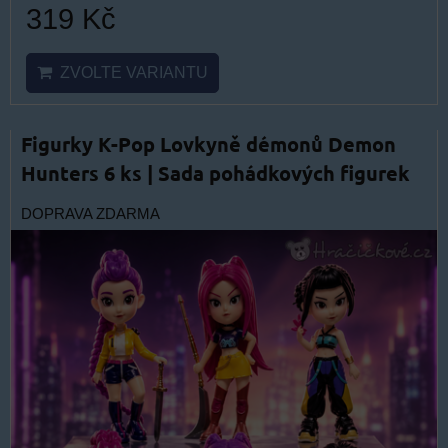
319 Kč
ZVOLTE VARIANTU
Figurky K-Pop Lovkyně démonů Demon
Hunters 6 ks | Sada pohádkových figurek
DOPRAVA ZDARMA