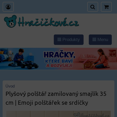
Produkty
Menu
Úvod
Plyšový polštář zamilovaný smajlík 35
cm | Emoji polštářek se srdíčky