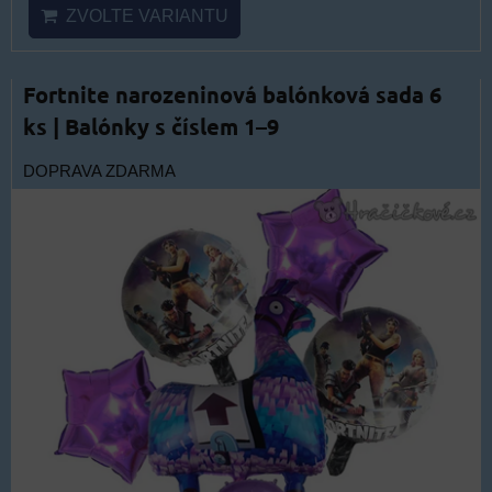
ZVOLTE VARIANTU
Fortnite narozeninová balónková sada 6
ks | Balónky s číslem 1–9
DOPRAVA ZDARMA