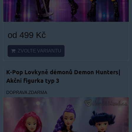
od 499 Kč
ZVOLTE VARIANTU
K-Pop Lovkyně démonů Demon Hunters|
Akční figurka typ 3
DOPRAVA ZDARMA