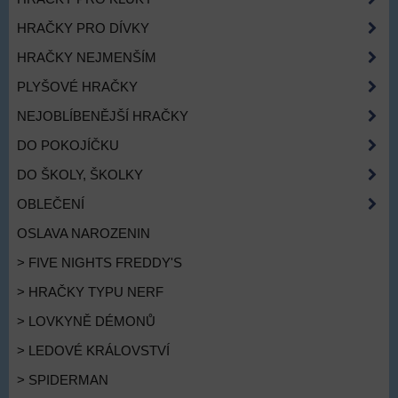
HRAČKY PRO DÍVKY
HRAČKY NEJMENŠÍM
PLYŠOVÉ HRAČKY
NEJOBLÍBENĚJŠÍ HRAČKY
DO POKOJÍČKU
DO ŠKOLY, ŠKOLKY
OBLEČENÍ
OSLAVA NAROZENIN
> FIVE NIGHTS FREDDY'S
> HRAČKY TYPU NERF
> LOVKYNĚ DÉMONŮ
> LEDOVÉ KRÁLOVSTVÍ
> SPIDERMAN