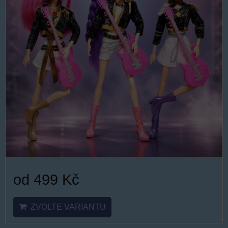
od 499 Kč
ZVOLTE VARIANTU