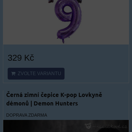
329 Kč
ZVOLTE VARIANTU
Černá zimní čepice K-pop Lovkyně
démonů | Demon Hunters
DOPRAVA ZDARMA