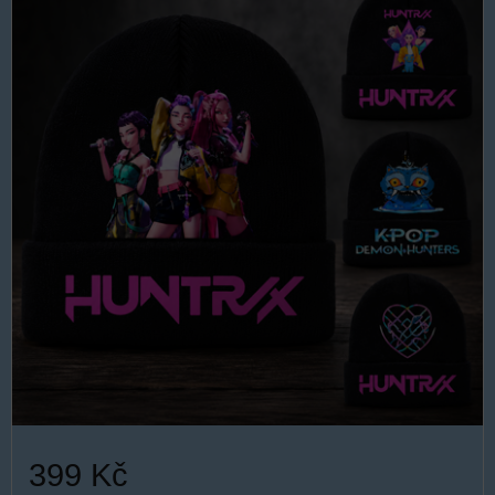
399 Kč