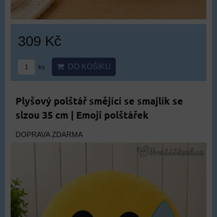
309 Kč
DO KOŠÍKU
ks
Plyšový polštář smějící se smajlík se
slzou 35 cm | Emoji polštářek
DOPRAVA ZDARMA