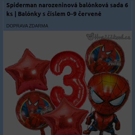
Spiderman narozeninová balónková sada 6
ks | Balónky s číslem 0–9 červené
DOPRAVA ZDARMA