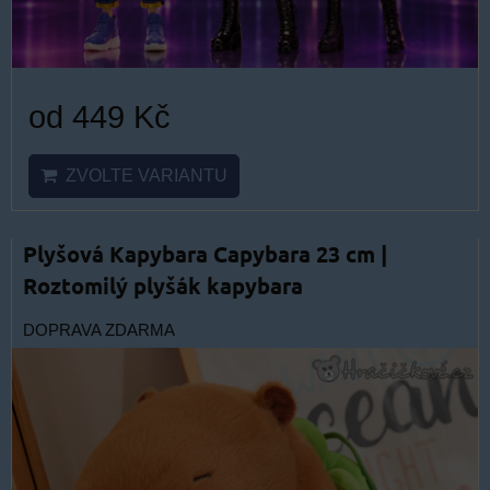
od 449 Kč
ZVOLTE VARIANTU
Plyšová Kapybara Capybara 23 cm |
Roztomilý plyšák kapybara
DOPRAVA ZDARMA