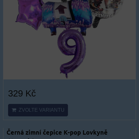
329 Kč
ZVOLTE VARIANTU
Černá zimní čepice K-pop Lovkyně