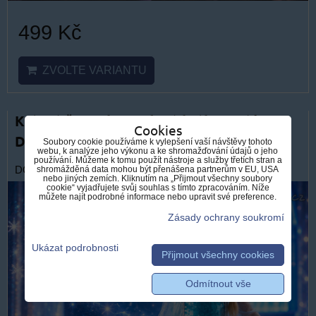
499 Kč
ZVOLTE VARIANTU
Krásné šaty Elza Ledové království |
Cookies
Dětské šaty Frozen Elsa
Soubory cookie používáme k vylepšení vaší návštěvy tohoto
webu, k analýze jeho výkonu a ke shromažďování údajů o jeho
používání. Můžeme k tomu použít nástroje a služby třetích stran a
shromážděná data mohou být přenášena partnerům v EU, USA
DOPRAVA ZDARMA
nebo jiných zemích. Kliknutím na „Přijmout všechny soubory
cookie“ vyjadřujete svůj souhlas s tímto zpracováním. Níže
můžete najít podrobné informace nebo upravit své preference.
Zásady ochrany soukromí
Ukázat podrobnosti
Přijmout všechny cookies
Odmítnout vše