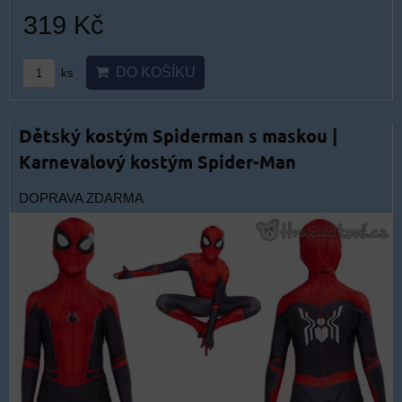
319 Kč
DO KOŠÍKU
ks
Dětský kostým Spiderman s maskou |
Karnevalový kostým Spider-Man
DOPRAVA ZDARMA