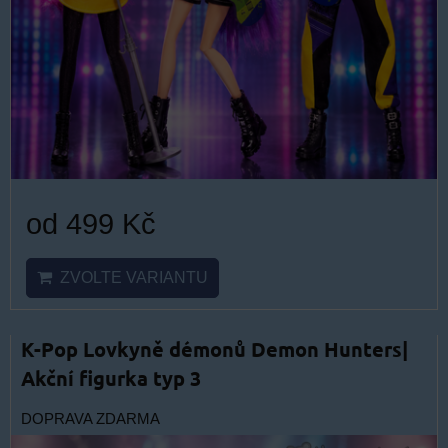
od 499 Kč
ZVOLTE VARIANTU
K-Pop Lovkyně démonů Demon Hunters|
Akční figurka typ 3
DOPRAVA ZDARMA