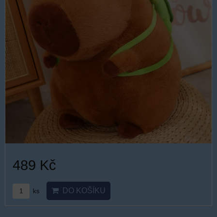
489 Kč
DO KOŠÍKU
ks