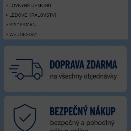
> LOVKYNĚ DÉMONŮ
> LEDOVÉ KRÁLOVSTVÍ
> SPIDERMAN
> WEDNESDAY