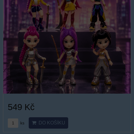
549 Kč
DO KOŠÍKU
ks