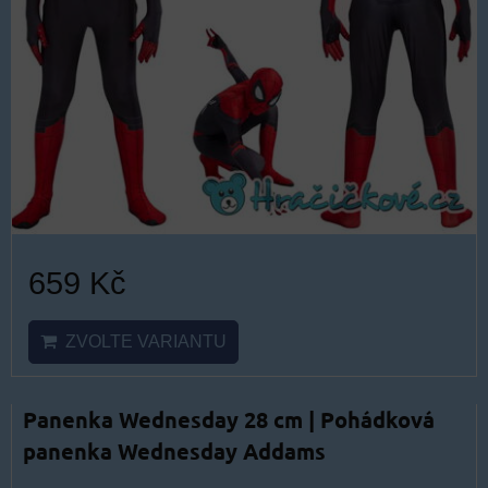
659 Kč
ZVOLTE VARIANTU
Panenka Wednesday 28 cm | Pohádková
panenka Wednesday Addams