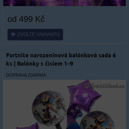
od 499 Kč
ZVOLTE VARIANTU
Fortnite narozeninová balónková sada 6
ks | Balónky s číslem 1–9
DOPRAVA ZDARMA