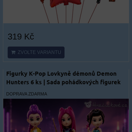
319 Kč
ZVOLTE VARIANTU
Figurky K-Pop Lovkyně démonů Demon
Hunters 6 ks | Sada pohádkových figurek
DOPRAVA ZDARMA