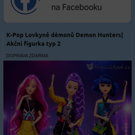
K-Pop Lovkyně démonů Demon Hunters|
Akční figurka typ 2
DOPRAVA ZDARMA