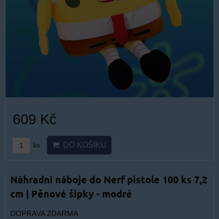
609 Kč
DO KOŠÍKU
ks
Náhradní náboje do Nerf pistole 100 ks 7,2
cm | Pěnové šipky - modré
DOPRAVA ZDARMA