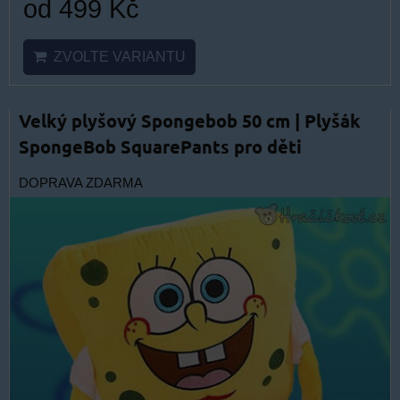
od 499 Kč
ZVOLTE VARIANTU
Velký plyšový Spongebob 50 cm | Plyšák
SpongeBob SquarePants pro děti
DOPRAVA ZDARMA